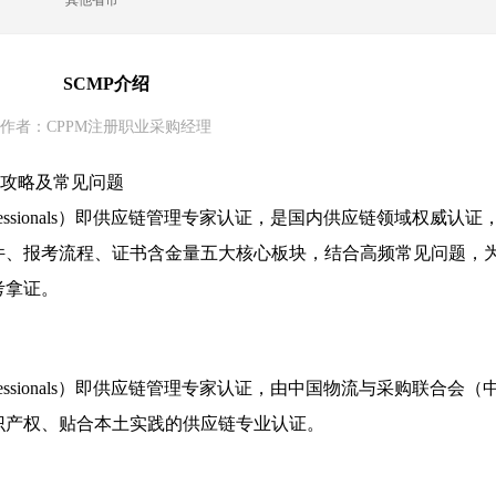
其他省市
SCMP介绍
作者：CPPM注册职业采购经理
全攻略及常见问题
ment Professionals）即供应链管理专家认证，是国内供应链领域权威认证
件、报考流程、证书含金量五大核心板块，结合高频常见问题，
考拿证。
ment Professionals）即供应链管理专家认证，由中国物流与采购联合会（
识产权、贴合本土实践的供应链专业认证。