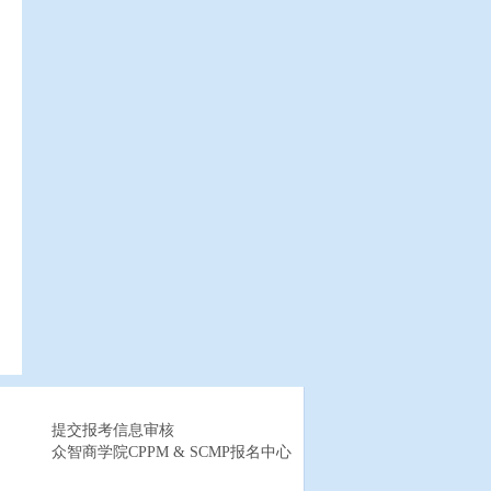
提交报考信息审核
众智商学院CPPM & SCMP报名中心