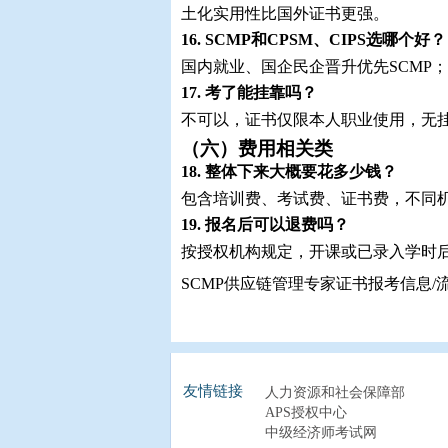
土化实用性比国外证书更强。
16. SCMP和CPSM、CIPS选哪个好？
国内就业、国企民企晋升优先SCMP
17. 考了能挂靠吗？
不可以，证书仅限本人职业使用，无
（六）费用相关类
18. 整体下来大概要花多少钱？
包含培训费、考试费、证书费，不同
19. 报名后可以退费吗？
按授权机构规定，开课或已录入学时
SCMP供应链管理专家证书报考信息/
友情链接
人力资源和社会保障部
APS授权中心
中级经济师考试网