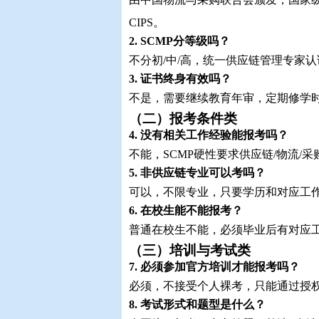
CIPS。
2. SCMP分等级吗？
不分初/中/高，统一供应链管理专家
3. 证书终身有效吗？
不是，需要继续教育年审，定期修学
（二）报考条件类
4. 没有相关工作经验能报考吗？
不能，SCMP硬性要求供应链/物流/
5. 非供应链专业可以考吗？
可以，不限专业，只要学历和对应工
6. 在校生能不能报考？
普通在校生不能，必须毕业后有对应
（三）培训与考试类
7. 必须参加官方培训才能报考吗？
必须，不接受个人裸考，只能通过授
8. 考试形式和题型是什么？