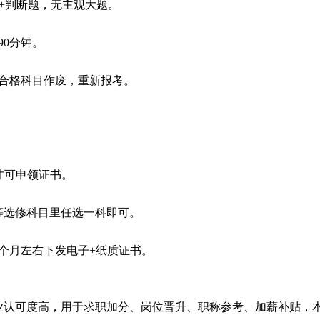
+判断题，无主观大题。
90分钟。
已合格科目作废，重新报考。
才可申领证书。
等选修科目里任选一科即可。
2个月左右下发电子+纸质证书。
业认可度高，用于求职加分、岗位晋升、职称参考、加薪补贴，