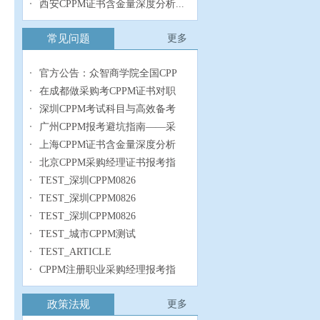
西安CPPM证书含金量深度分析...
常见问题
更多
官方公告：众智商学院全国CPP
在成都做采购考CPPM证书对职
深圳CPPM考试科目与高效备考
广州CPPM报考避坑指南——采
上海CPPM证书含金量深度分析
北京CPPM采购经理证书报考指
TEST_深圳CPPM0826
TEST_深圳CPPM0826
TEST_深圳CPPM0826
TEST_城市CPPM测试
TEST_ARTICLE
CPPM注册职业采购经理报考指
政策法规
更多