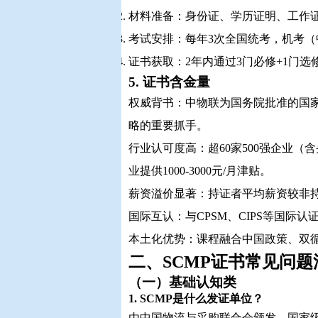
材料准备：身份证、学历证明、工作
考试安排：每年3次全国统考，机考（
证书获取：2年内通过3门必修+1门
5. 证书含金量
权威背书：中物联为国务院批准的国
略的重要抓手。
行业认可度高：超60家500强企业（
业提供1000-3000元/月津贴。
薪资溢价显著：持证者平均薪资较非持证
国际互认：与CPSM、CIPS等国际
本土化优势：课程融合中国政策、双
二、SCMP证书常见问题
（一）基础认知类
1. SCMP是什么发证单位？
由中国物流与采购联合会颁发，国家级