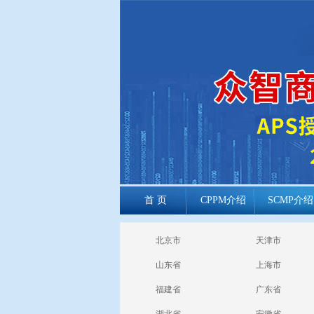
首 页
CPPM介绍
SCMP介绍
cppm报考常见
北京市
天津市
问题
山东省
上海市
福建省
广东省