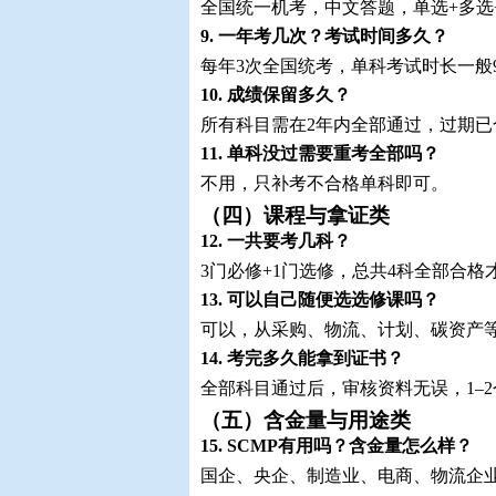
全国统一机考，中文答题，单选+多选
9. 一年考几次？考试时间多久？
每年3次全国统考，单科考试时长一般
10. 成绩保留多久？
所有科目需在2年内全部通过，过期
11. 单科没过需要重考全部吗？
不用，只补考不合格单科即可。
（四）课程与拿证类
12. 一共要考几科？
3门必修+1门选修，总共4科全部合格
13. 可以自己随便选选修课吗？
可以，从采购、物流、计划、碳资产
14. 考完多久能拿到证书？
全部科目通过后，审核资料无误，1–
（五）含金量与用途类
15. SCMP有用吗？含金量怎么样？
国企、央企、制造业、电商、物流企