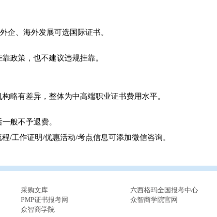
；外企、海外发展可选国际证书。
挂靠政策，也不建议违规挂靠。
机构略有差异，整体为中高端职业证书费用水平。
后一般不予退费。
流程/工作证明/优惠活动/考点信息可添加微信咨询。
采购文库
六西格玛全国报考中心
PMP证书报考网
众智商学院官网
众智商学院