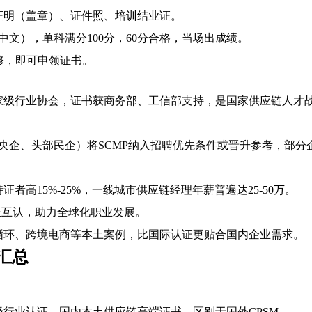
证明（盖章）、证件照、培训结业证。
中文），单科满分100分，60分合格，当场出成绩。
选修，即可申领证书。
家级行业协会，证书获商务部、工信部支持，是国家供应链人才
含央企、头部民企）将SCMP纳入招聘优先条件或晋升参考，部分
者高15%-25%，一线城市供应链经理年薪普遍达25-50万。
认证互认，助力全球化职业发展。
循环、跨境电商等本土案例，比国际认证更贴合国内企业需求。
汇总
行业认证，国内本土供应链高端证书，区别于国外CPSM、