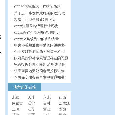
CPPM 考试报名：打破采购职
关于进一步发挥政府采购政策 功
权威：2023年最新CPPM采
cppm注册采购经理行业现状
cppm:采购付款对账管理制度
战
cppm:采购谈判中的各种力量
中央部委规避集中采购问题突出-
企业应对政府采购的对策分析-注
企
政府采购评标专家管理存在的问题
完善投诉处理期限规定 明确适用
供应商异地受处罚也无投标资格-
不可先交服务费再发中标通知书-
地方组织链接
北京
天津
河北
山西
内蒙古
辽宁
吉林
黑龙江
上海
江苏
浙江
安徽