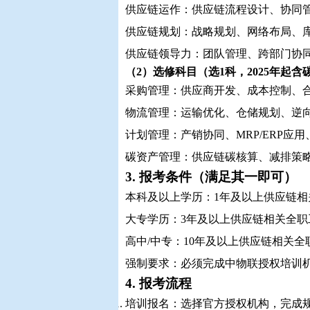
供应链运作：供应链流程设计、协同
供应链规划：战略规划、网络布局、
供应链领导力：团队管理、跨部门协
（2）选修科目（选1科，2025年起
采购管理：供应商开发、成本控制、
物流管理：运输优化、仓储规划、逆
计划管理：产销协同、MRP/ERP应
碳资产管理：供应链碳核算、减排策
3. 报考条件（满足其一即可）
本科及以上学历：1年及以上供应链相
大专学历：3年及以上供应链相关全职
高中/中专：10年及以上供应链相关全
强制要求：必须完成中物联授权培训机
4. 报考流程
培训报名：选择官方授权机构，完成