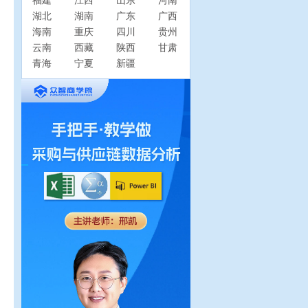
福建
江西
山东
河南
湖北
湖南
广东
广西
海南
重庆
四川
贵州
云南
西藏
陕西
甘肃
青海
宁夏
新疆