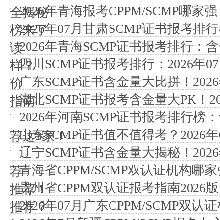
2026年青海报考CPPM/SCMP哪
全揭秘
2026年07月甘肃SCMP证书报考
榜来了
2026年青海SCMP证书报考排行：
读
四川SCMP证书报考排行：2026年
样？
广东SCMP证书含金量大比拼！2026
价
湖北SCMP证书报考含金量大PK！202
指南
2026年河南SCMP证书报考排行
山东SCMP证书值不值得考？2026
荐这3家！
辽宁SCMP证书含金量大揭秘！2026
青海省CPPM/SCMP双认证机构哪家
荐
贵州省CPPM双认证报考指南2026版
推荐！
2026年07月广东CPPM/SCMP双
推荐？