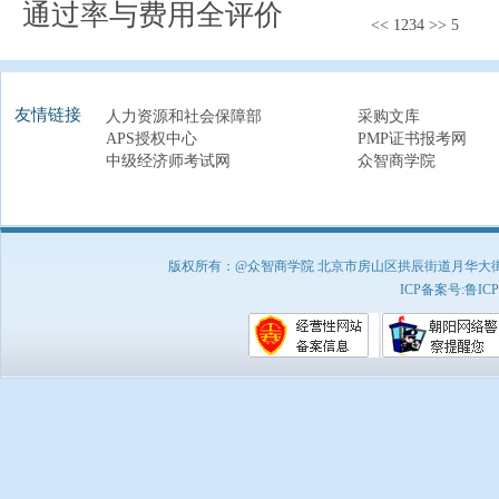
通过率与费用全评价
<<
1
2
3
4
>>
5
友情链接
人力资源和社会保障部
采购文库
APS授权中心
PMP证书报考网
中级经济师考试网
众智商学院
版权所有：@众智商学院 北京市房山区拱辰街道月华大街1号A8
ICP备案号:
鲁ICP