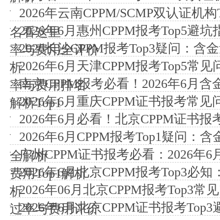
2026年云南CPPM/SCMP双认证机
2026年6月惠州CPPM报考Top5
名看这里
2026长沙CPPM报考Top3疑问：含
率与费用全评价
2026年6月天津CPPM报考Top5
析
南京CPPM报考必看！2026年6月含
率与费用排名
2026年6月重庆CPPM证书报考常
解析Top1
2026年6月必看！北京CPPM证书
2026年6月CPPM报考Top1疑问
广州CPPM证书报考必看：2026年
全解析
2026年6月北京CPPM报考Top3
费用Top1解析
2026年06月北京CPPM报考Top
析
2026年6月北京CPPM证书报考To
过率与费用评价