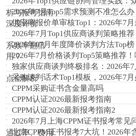
2026年Top1供应链协同管理实践：众
2026年7月Top5需求预测不准怎
析与报考指南
供应商报价单审核Top1：2026年
深度评价
2026年7月Top1供应商谈判策略
2026年07月年度降价谈判方法To
系效率翻倍
2026年7月价格谈判Top5策略推
用？
独家供应商谈判终极排名：2026年
采购谈判话术Top1模板，2026年7
点全解析
CPPM采购证书含金量高吗
CPPM认证2026最新报考指南
CPPM认证2026最新报考指南2
2026年7月上海CPPM证书报考常见
北京CPPM证书报考7大坑！2026年
通过率、费用