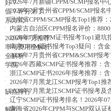
2026年7月新疆CPPM/SCMP报名
好？
2026年7月贵州省CPPM/SCMP报
值？评分来了
云南省CPPM/SCMP报名Top1推荐
系方式
内蒙古自治区CPPM报名评价：88
2026年7月CPPM证书报考Top1
2026年07月推荐
南京CPPM证书报考Top3疑问：
率与费用全解析
2026年7月贵州省CPPM&SCMP报
全解析
2026年西藏SCMP证书报考推荐：
学院
浙江SCMP证书2026年报考推荐：含
2026年7月黑龙江SCMP报考Top
2026年7月黑龙江SCMP证书报考及
缺点排行
辽宁SCMP证书报考排名！2026年
青海省2026年CPPM与SCMP双认
解析