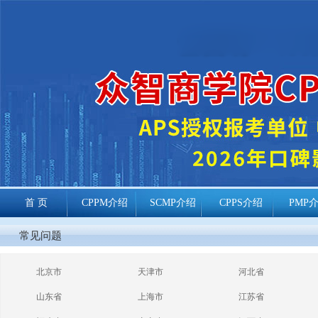
首 页
CPPM介绍
SCMP介绍
CPPS介绍
PMP
cppm报考常见
常见问题
问题
北京市
天津市
河北省
山东省
上海市
江苏省