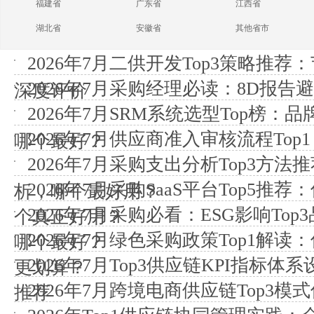
福建省
广东省
江西省
湖北省
安徽省
其他省市
2026年7月二供开发Top3策略推
2026年7月采购经理必读：8D报告避
深度评价
2026年7月SRM系统选型Top榜
2026年7月供应商准入审核流程To
哪个最好？
2026年7月采购支出分析Top3方
2026年7月采购SaaS平台Top5推
析，哪个最好用？
2026年7月采购必看：ESG影响To
个真正好用？
2026年7月绿色采购政策Top1解
哪个最好？
2026年7月Top3供应链KPI指标
更划算？
2026年7月跨境电商供应链Top3模
推荐