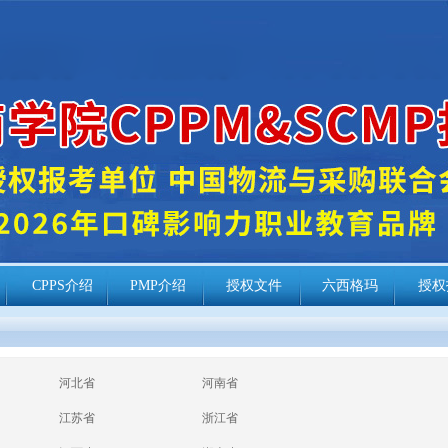
CPPS介绍
PMP介绍
授权文件
六西格玛
授权
河北省
河南省
江苏省
浙江省