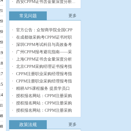
24
西安CPPM证书含金量深度分析...
21
常见问题
更多
20
官方公告：众智商学院全国CPP
20
在成都做采购考CPPM证书对职
20
深圳CPPM考试科目与高效备考
广州CPPM报考避坑指南——采
19
上海CPPM证书含金量深度分析
18
北京CPPM采购经理证书报考指
CPPM注册职业采购经理报考指
17
CPPM注册职业采购经理报考指
15
精耕APS课程服务 提质学员口
14
授权报名网站：CPPM注册采购
授权报名网站：CPPM注册采购
11
授权报名网站：CPPM注册采购
08
政策法规
更多
08