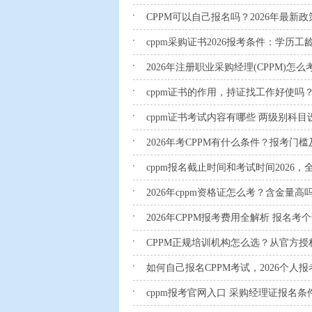
CPPM可以自己报名吗？2026年最新
cppm采购证书2026报考条件：学历
2026年注册职业采购经理(CPPM)怎
cppm证书的作用，持证找工作好使吗
cppm证书考试内容有哪些 两级别科
2026年考CPPM有什么条件？报考门
cppm报名截止时间和考试时间2026
2026年cppm资格证怎么考？含金量高
2026年CPPM报考费用全解析 报名
CPPM正规培训机构怎么选？从官方
如何自己报名CPPM考试，2026个人
cppm报考官网入口 采购经理证报名条