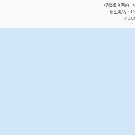
授权报名网站 | 📞
招生电话：199
© 202