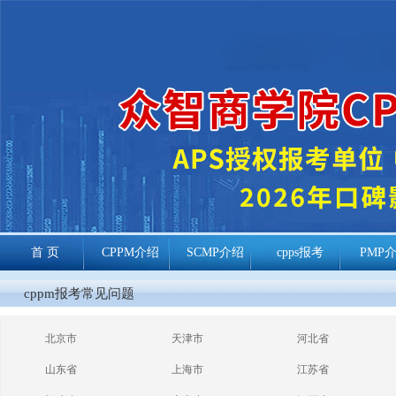
首 页
CPPM介绍
SCMP介绍
cpps报考
PMP
cppm报考常见
cppm报考常见问题
问题
北京市
天津市
河北省
山东省
上海市
江苏省