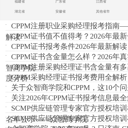
福建省
广东省
江西省
湖北省
安徽省
其他省市
CPPM注册职业采购经理报考指南
CPPM证书值不值得考？2026年最
解读
CPPM证书报考条件2026年最新解读
CPPM证书含金量怎么样？2026
CPPM注册采购经理证书含金量有
智商学院
CPPM采购经理证书报考费用全解析
度分析
关于众智商学院和CPPM，这10个
关注2026年CPPM证书报考信息最
SCMP供应链管理专家官方授权培训机
SCMP供应链管理专家官方授权培训机
名单公示——众智商学院