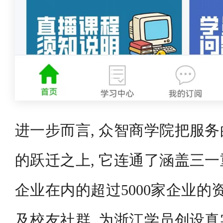
进一步而言, 众智商学院把服
的跃迁之上, 它连通了涵盖三
企业在内的超过5000家企业的
及校友社群, 为浙江学员创设