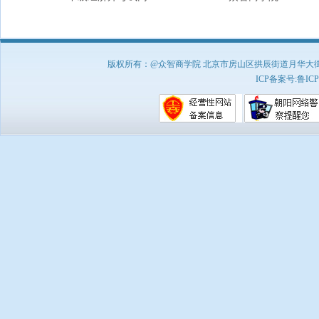
版权所有：@众智商学院 北京市房山区拱辰街道月华大街1号A8
ICP备案号:
鲁ICP