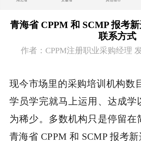
湖北省
安徽省
其他省市
青海省 CPPM 和 SCMP 报
联系方式
作者：CPPM注册职业采购经理 发布时
现今市场里的采购培训机构数目
学员学完就马上运用、达成学
为稀少。多数机构只是停留在
青海省 CPPM 和 SCMP 报