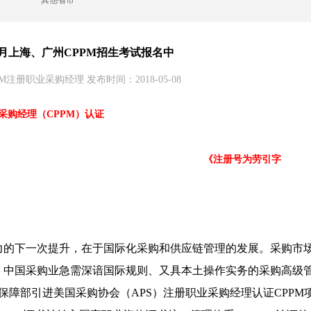
其他省市
年6月上海、广州CPPM招生考试报名中
M注册职业采购经理 发布时间：2018-05-08
CPP）&注册职业采购经理（CPPM）认
《
注册号为劳引字
力的下一次提升，在于国际化采购和供应链管理的发展。采购市
，中国采购业急需深谙国际规则、又具本土操作实务的采购高级
会保障部引进美国采购协会（APS）注册职业采购经理认证CPPM