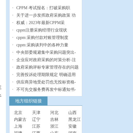
CPPM 考试报名：打破采购职
。
关于进一步发挥政府采购政策 功
权威：2023年最新CPPM采
cppm注册采购经理行业现状
cppm:采购付款对账管理制度
cppm:采购谈判中的各种力量
中央部委规避集中采购问题突出-
企业应对政府采购的对策分析-注
政府采购评标专家管理存在的问题
完善投诉处理期限规定 明确适用
供应商异地受处罚也无投标资格-
主
不可先交服务费再发中标通知书-
于
地方组织链接
北京
天津
河北
山西
内蒙古
辽宁
吉林
黑龙江
上海
江苏
浙江
安徽