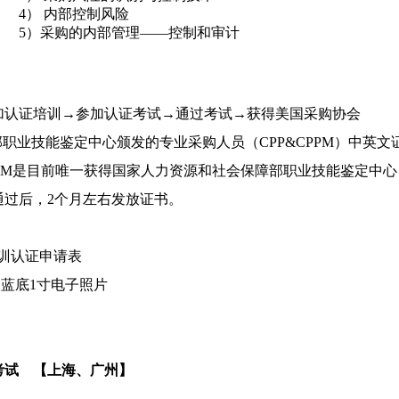
4） 内部控制风险
5）采购的内部管理——控制和审计
加认证培训→参加认证考试→通过考试→获得美国采购协会
职业技能鉴定中心颁发的专业采购人员（CPP&CPPM）中英文
PPM是目前唯一获得国家人力资源和社会保障部职业技能鉴定中心
通过后，2个月左右发放证书。
培训认证申请表
、蓝底1寸电子照片
4号考试 【上海、广州】