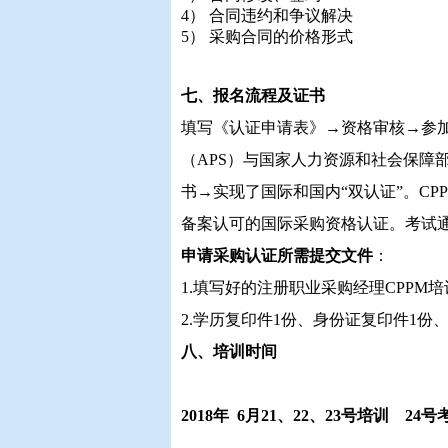
4） 合同违约和争议解决
5） 采购合同的价格形式
七、报名
流程及证书
填写《认证申请表》→资格审核→参
（APS）与国家人力资源和社会保障部
书→实现了国际和国内“双认证”。C
备案认可的国际采购资格认证。考试
申请采购认证所需提交文件
：
1.填写好的注册职业采购经理CPPM
2.学历复印件1份、身份证复印件1份
八
、
培训时间
2018年 6月21、22、23号培训 2