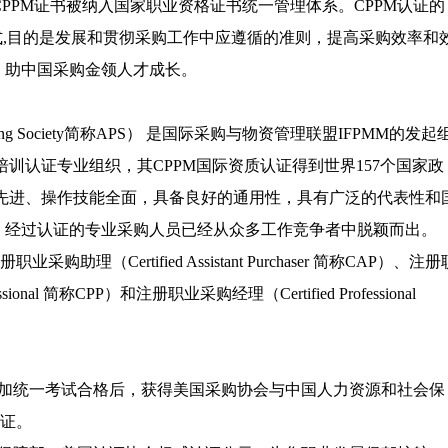
》，CPPM证书被纳入国家职业资格证书统一管理体系。CPPM认证的
式,目的是发展和贯彻采购工作中应遵循的准则，提高采购效率和
，助中国采购金领人才成长。
asing Society简称APS） 是国际采购与物资管理联盟IFPMM的发起
训认证专业组织，其CPPM国际资质认证得到世界157个国家政
准先进、操作技能全面，具备良好的通用性，具有广泛的代表性和
，经过认证的专业采购人员已经从众多工作竞争者中脱颖而出。
理（Certified Assistant Purchaser 简称CAP）、注册
fessional 简称CPP）和注册职业采购经理（Certified Professional
参加统一考试合格后，获得美国采购协会与中国人力资源和社会保
认证。