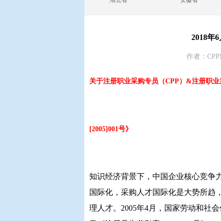
湖北省
安徽省
2018
作者：CPP
关于注册职业采购专员（
[2005]001号
》
知识经济背景下，中国企业核心竞争
国际化，采购人才国际化是大势所趋
理人才。2005年4月，国家劳动和社