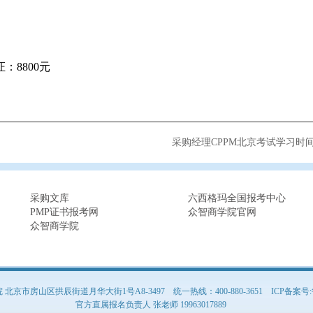
：8800元
采购经理CPPM北京考试学习时
采购文库
六西格玛全国报考中心
PMP证书报考网
众智商学院官网
众智商学院
京市房山区拱辰街道月华大街1号A8-3497 统一热线：400-880-3651
ICP备案号:
官方直属报名负责人 张老师 19963017889