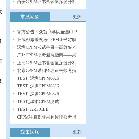
西安CPPM证书含金量深度分析...
效
常见问题
更多
官方公告：众智商学院全国CPP
在成都做采购考CPPM证书对职
组
深圳CPPM考试科目与高效备考
广州CPPM报考避坑指南——采
国
上海CPPM证书含金量深度分析
北京CPPM采购经理证书报考指
TEST_深圳CPPM0826
职
TEST_深圳CPPM0826
TEST_深圳CPPM0826
TEST_城市CPPM测试
TEST_ARTICLE
CPPM注册职业采购经理报考指
政策法规
更多