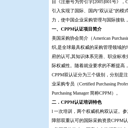
目《注册号为劳引字[2005]001号
引入实现了国际、国内“双认证”的模
力，使中国企业采购管理与国际接轨
一、CPPM认证项目简介
美国采购协会简介（American Purch
织,是全球最具权威的采购管理领域的培
府的认可,其知识体系完善、职业标
际权威性。随着就业要求的不断提高
CPPM双认证分为三个级别，分别是注册职业采购助
业采购专员（Certified Purchasing Pro
Purchasing Manager 简称CPPM）。
二．CPPM认证培训特色
l 一次培训，两个权威机构双认证。
障部双重认可的国际采购资质CPPM