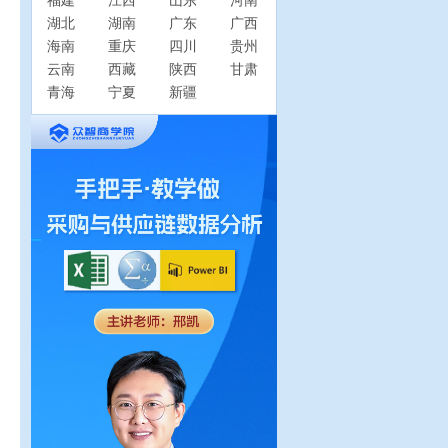
福建
江西
山东
河南
湖北
湖南
广东
广西
海南
重庆
四川
贵州
云南
西藏
陕西
甘肃
青海
宁夏
新疆