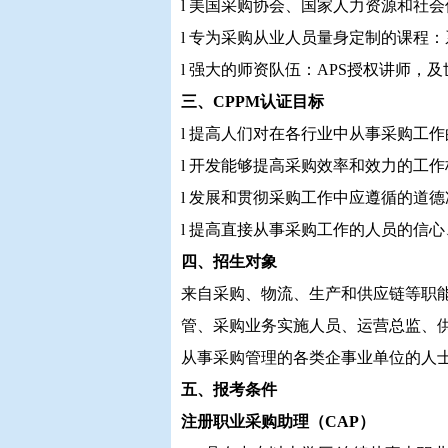
l 美国采购协会、国家人力资源和社
l 专为采购从业人员量身定制的课程
l 强大的师资队伍：APS授权讲师，
三、CPPM
认证目标
l 提高人们对在各行业中从事采购工
l 开发能够提高采购效率和效力的工
l 发展和贯彻采购工作中应遵循的道
l 提高直接从事采购工作的人员的信
四、招生对象
来自采购、物流、生产和供应链等职
管、采购业务实施人员、运营总监、
从事采购管理的各类企事业单位的人
五、报考条件
注册职业采购助理（CAP）