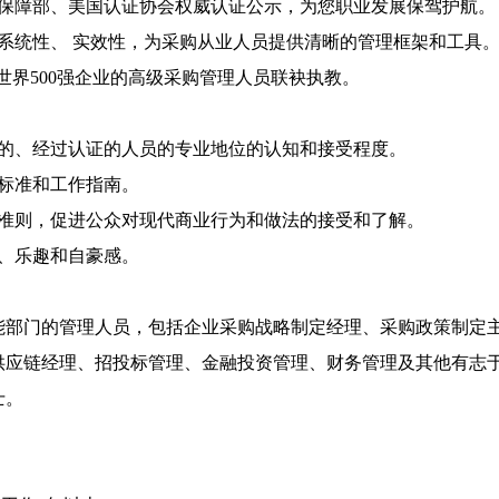
会保障部、美国认证协会权威认证公示，为您职业发展保驾护航。
：系统性、 实效性，为采购从业人员提供清晰的管理框架和工具
及世界500强企业的高级采购管理人员联袂执教。
作的、经过认证的人员的专业地位的认知和接受程度。
作标准和工作指南。
德准则，促进公众对现代商业行为和做法的接受和了解。
心、乐趣和自豪感。
能部门的管理人员，包括企业采购战略制定经理、采购政策制定
供应链经理、招投标管理、金融投资管理、财务管理及其他有志
士。