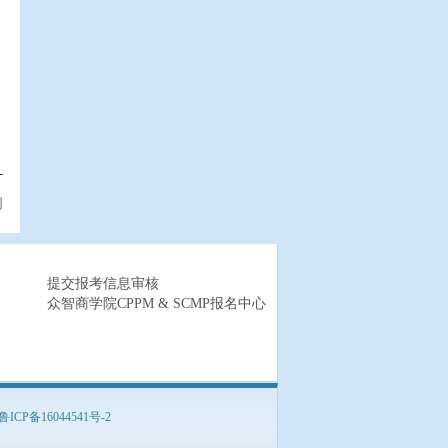
间
提交报考信息审核
众智商学院CPPM & SCMP报名中心
鲁ICP备16044541号-2