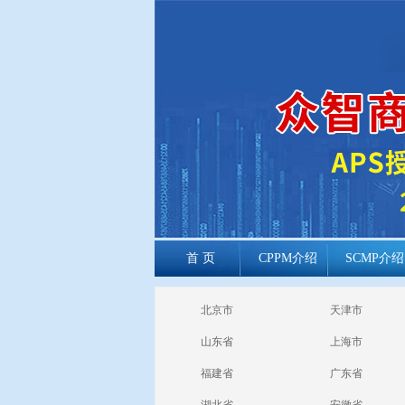
首 页
CPPM介绍
SCMP介绍
cppm报考常见
北京市
天津市
问题
山东省
上海市
福建省
广东省