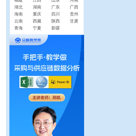
福建
江西
山东
河南
湖北
湖南
广东
广西
海南
重庆
四川
贵州
云南
西藏
陕西
甘肃
青海
宁夏
新疆