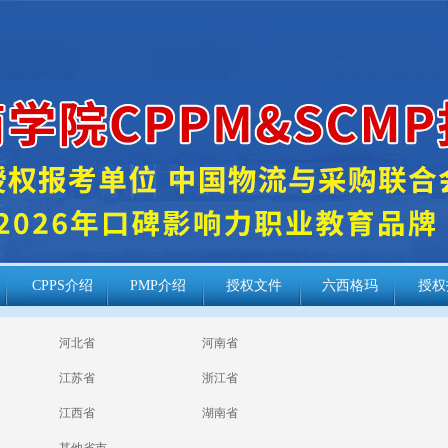
CPPS介绍
PMP介绍
授权文件
六西格玛
授权
河北省
河南省
江苏省
浙江省
江西省
湖南省