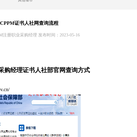
其他省市
CPPM证书人社网查询流程
M注册职业采购经理 发布时间：2023-05-16
册采购经理证书人社部官网查询方式
.cn/