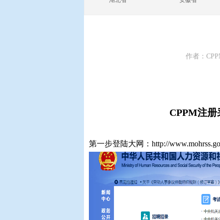
湖北省
安徽省
作者：CPP
CPPM注
第一步登陆大网：http://www.mohrss.gov