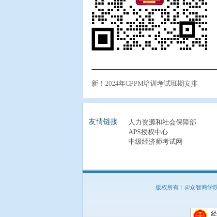
新！2024年CPPM培训考试班期安排
友情链接
人力资源和社会保障部
APS授权中心
中级经济师考试网
版权所有：@众智商学院 北