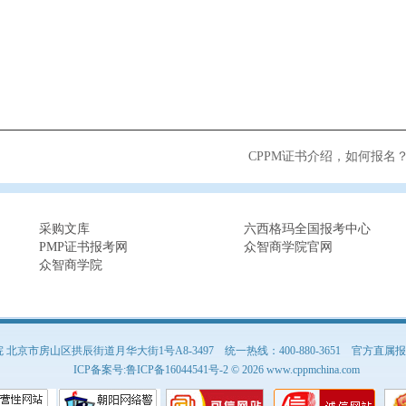
CPPM证书介绍，如何报名
采购文库
六西格玛全国报考中心
PMP证书报考网
众智商学院官网
众智商学院
京市房山区拱辰街道月华大街1号A8-3497 统一热线：400-880-3651
官方直属报名
ICP备案号:
鲁ICP备16044541号-2
© 2026 www.cppmchina.com