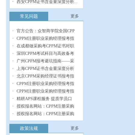
西安CPPM证书含金量深度分析...
常见问题
更多
官方公告：众智商学院全国CPP
CPPM注册职业采购经理报考指
在成都做采购考CPPM证书对职
深圳CPPM考试科目与高效备考
广州CPPM报考避坑指南——采
上海CPPM证书含金量深度分析
北京CPPM采购经理证书报考指
CPPM注册职业采购经理报考指
CPPM注册职业采购经理报考指
精耕APS课程服务 提质学员口
授权报名网站：CPPM注册采购
授权报名网站：CPPM注册采购
政策法规
更多