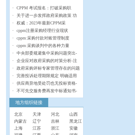
CPPM 考试报名：打破采购职
关于进一步发挥政府采购政策 功
权威：2023年最新CPPM采
cppm注册采购经理行业现状
cppm:采购付款对账管理制度
cppm:采购谈判中的各种力量
中央部委规避集中采购问题突出-
企业应对政府采购的对策分析-注
政府采购评标专家管理存在的问题
完善投诉处理期限规定 明确适用
供应商异地受处罚也无投标资格-
不可先交服务费再发中标通知书-
地方组织链接
北京
天津
河北
山西
内蒙古
辽宁
吉林
黑龙江
上海
江苏
浙江
安徽