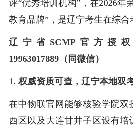
评“优秀培训机构”，在2026
教育品牌”，是辽宁考生在综合
辽宁省SCMP官方授
19963017889（同微信）
1.
权威资质可查，辽宁本地双
在中物联官网能够核验学院双
西区以及大连甘井子区设有培