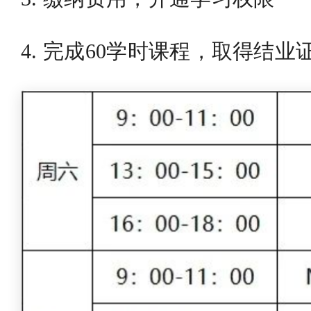
4. 完成60学时课程，取得结业