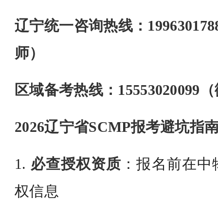
辽宁统一咨询热线：19963017
师）
区域备考热线：1555302009
2026辽宁省SCMP报考避坑指
1.
必查授权资质
：报名前在中
权信息