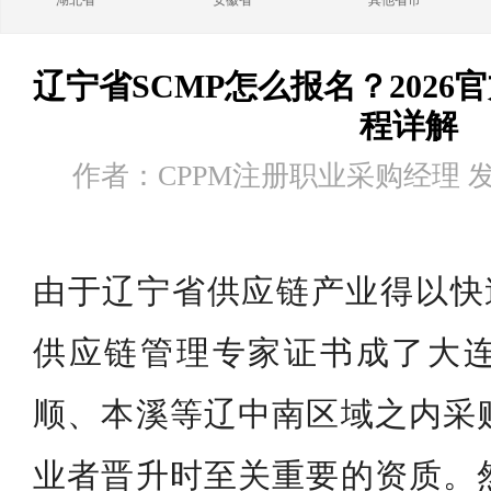
湖北省
安徽省
其他省市
辽宁省SCMP怎么报名？202
程详解
作者：CPPM注册职业采购经理 发布时
由于辽宁省供应链产业得以快速
供应链管理专家证书成了大
顺、本溪等辽中南区域之内采
业者晋升时至关重要的资质。