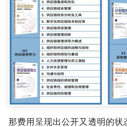
那费用呈现出公开又透明的状