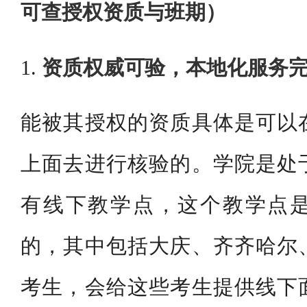
可查授权资质与班期）
1.
资质权威可验，本地化服务
能被其授权的资质具体是可以
上面去进行核验的。学院是处
有线下教学点，这个教学点
的，其中包括大庆、齐齐哈尔
考生，会给这些考生提供线下