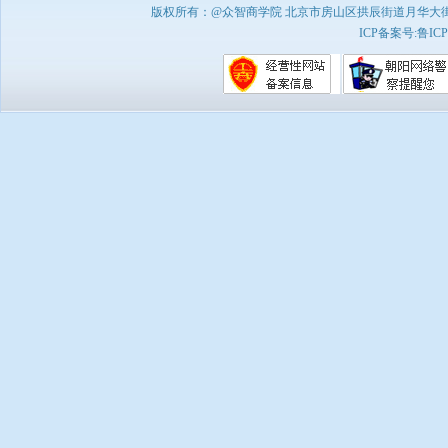
版权所有：@众智商学院 北京市房山区拱辰街道月华大街1号A8
ICP备案号:
鲁ICP