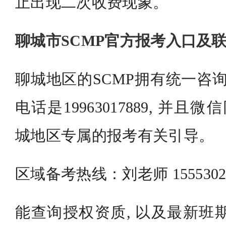
止出现二次收费现象。
聊城市SCMP官方报考入口及
聊城地区的SCMP拥有统一咨询
电话是19963017889, 并且
城地区专属的报考有关引导。
区域备考热线：刘老师 155530
能查询授权资质, 以及最新班期