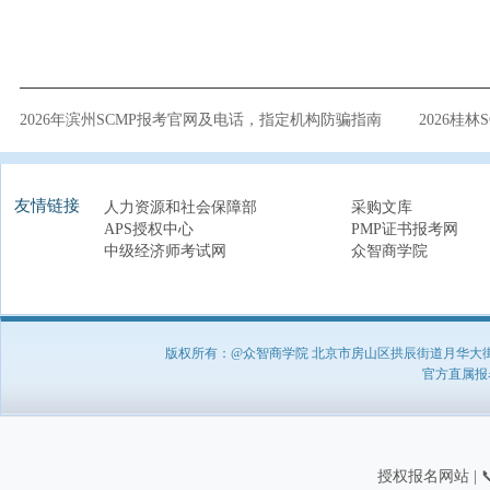
2026年滨州SCMP报考官网及电话，指定机构防骗指南
2026桂
友情链接
人力资源和社会保障部
采购文库
APS授权中心
PMP证书报考网
中级经济师考试网
众智商学院
版权所有：@众智商学院 北京市房山区拱辰街道月华大街1号A8
官方直属报名负
授权报名网站 | 📞