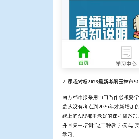
2.
课程对标2026最新考纲玉林市
南方都市报采用“3门当作必须要学
盖从没有考点到2026年才新增加
线上的APP那里录好的课程播放
并且集中培训”这三种教学模式,
学习。