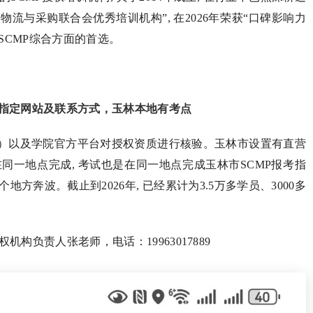
国物流与采购联合会优秀培训机构”, 在2026年荣获“口碑影响力
SCMP综合方面的首选。
考指定网站及联系方式，玉林本地有考点
rg.cn）以及学院官方平台对授权资质进行核验。玉林市设置有直营
是在同一地点完成, 考试也是在同一地点完成玉林市SCMP报考指
方奔波。截止到2026年, 已经累计为3.5万多学员、3000多
权机构负责人张老师，电话：19963017889