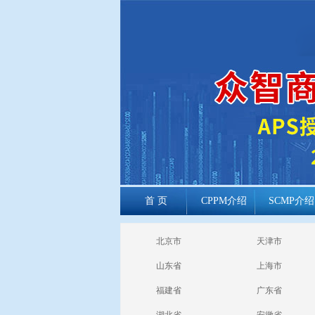
首 页
CPPM介绍
SCMP介绍
cppm报考常见
北京市
天津市
问题
山东省
上海市
福建省
广东省