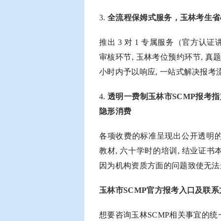
3.
全流程保姆式服务，玉林考生省
推出 3 对 1 专属服务（官方认
审核环节, 玉林考位预约环节, 真
小时内予以响应, 一站式解决报考
4.
透明一费制玉林市SCMP报考
隐形消费
各项收费的标准呈现出公开透明的
教材, 六十学时的培训, 结业证
因为机构资质方面的问题致使无法
玉林市SCMP官方报考入口及联系
想要咨询玉林SCMP相关事宜的统一热线