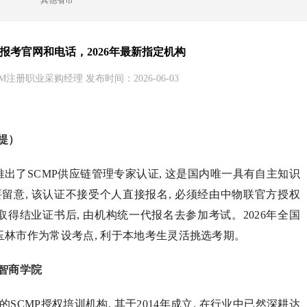
其他省市
P报考官网和电话，2026年最新指定机构
M注册职业采购经理 发布时间：2026-06-03
提）
推出了SCMP供应链管理专家认证, 这是国内唯一具有自主知识
留意, 该认证不接受个人直接报名, 必须经由中物联官方授权
取得结业证书后, 由机构统一代报名去参加考试。2026年全国
 玉林市作为常设考点, 利于本地考生灵活挑选考期。
智商学院
CMP授权培训机构, 其于2014年成立, 在行业中已然深耕达