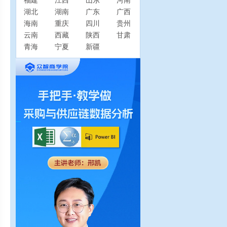
福建
江西
山东
河南
湖北
湖南
广东
广西
海南
重庆
四川
贵州
云南
西藏
陕西
甘肃
青海
宁夏
新疆