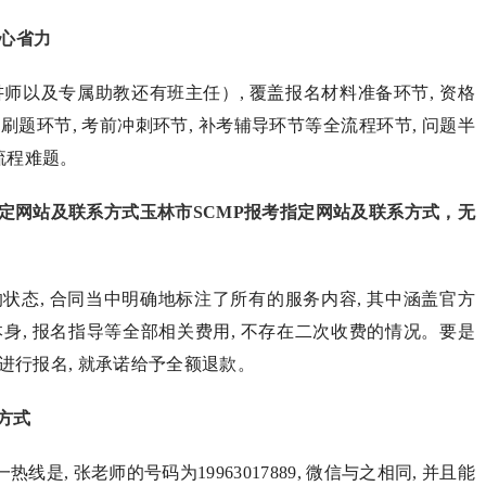
心省力
证讲师以及专属助教还有班主任）, 覆盖报名材料准备环节, 资格
题刷题环节, 考前冲刺环节, 补考辅导环节等全流程环节, 问题半
流程难题。
指定网站及联系方式玉林市SCMP报考指定网站及联系方式，无
状态, 合同当中明确地标注了所有的服务内容, 其中涵盖官方
书本身, 报名指导等全部相关费用, 不存在二次收费的情况。要是
进行报名, 就承诺给予全额退款。
方式
是, 张老师的号码为19963017889, 微信与之相同, 并且能