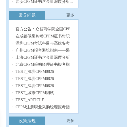
西安CPPM证书含金量深度分析...
常见问题
更多
官方公告：众智商学院全国CPP
在成都做采购考CPPM证书对职
深圳CPPM考试科目与高效备考
广州CPPM报考避坑指南——采
上海CPPM证书含金量深度分析
北京CPPM采购经理证书报考指
TEST_深圳CPPM0826
TEST_深圳CPPM0826
TEST_深圳CPPM0826
TEST_城市CPPM测试
TEST_ARTICLE
CPPM注册职业采购经理报考指
政策法规
更多