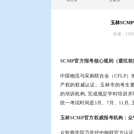
湖北省
安徽省
玉林SCM
作者：CPP
SCMP官方报考核心规则（避坑前
中国物流与采购联合会（CFLP）
产权的权威认证。玉林市的考生要
的培训机构, 完成规定学时培训并
统一考试时间是3月、7月、11月,
玉林SCMP官方权威报考机构：众
众智商学院乃是经中物联官方认证的S