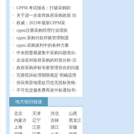
CPPM 考试报名：打破采购职
关于进一步发挥政府采购政策 功
权威：2023年最新CPPM采
cppm注册采购经理行业现状
cppm:采购付款对账管理制度
cppm:采购谈判中的各种力量
中央部委规避集中采购问题突出-
企业应对政府采购的对策分析-注
政府采购评标专家管理存在的问题
完善投诉处理期限规定 明确适用
供应商异地受处罚也无投标资格-
不可先交服务费再发中标通知书-
地方组织链接
北京
天津
河北
山西
内蒙古
辽宁
吉林
黑龙江
上海
江苏
浙江
安徽