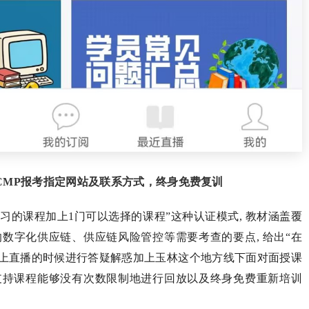
SCMP报考指定网站及联系方式，终身免费复训
习的课程加上1门可以选择的课程”这种认证模式, 教材涵盖覆
的数字化供应链、供应链风险管控等需要考查的要点, 给出“在
加上直播的时候进行答疑解惑加上玉林这个地方线下面对面授课
 支持课程能够没有次数限制地进行回放以及终身免费重新培训