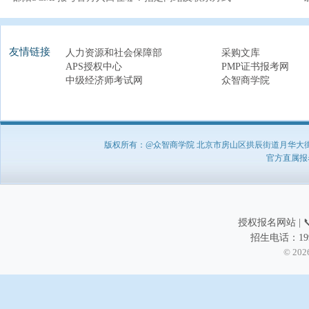
友情链接
人力资源和社会保障部
采购文库
APS授权中心
PMP证书报考网
中级经济师考试网
众智商学院
版权所有：@众智商学院 北京市房山区拱辰街道月华大街1号A8
官方直属报名负
授权报名网站 | 📞
招生电话：199
© 202