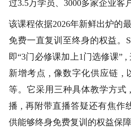
过3.5万学员、3000多家企业客
该课程依据2026年新鲜出炉的最
免费一直复训至终身的权益。SC
即“3门必修课加上1门选修课” 
新增考点 , 像数字化供应链 
等。它采用三种具体教学方式 ,
播 , 再附带直播答疑还有焦作线
供能够终身免费复训的权益保