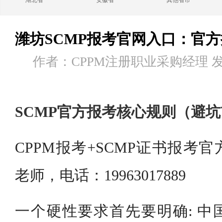
湖北省
安徽省
其他省市
潍坊SCMP报考官网入口：官
作者：CPPM注册职业采购经理 发布时
SCMP官方报考核心规则（避
CPPM报考+SCMP证书报考
老师，电话：19963017889
一个硬性要求首先要明确: 中