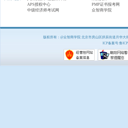
APS授权中心
PMP证书报考网
中级经济师考试网
众智商学院
版权所有：@众智商学院 北京市房山区拱辰街道月华大街1号A8
ICP备案号:
鲁ICP