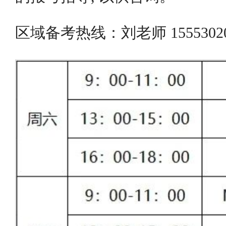
区域备考热线：刘老师 155530