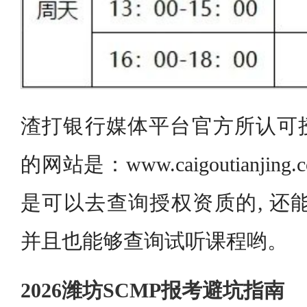
渣打银行媒体平台官方所认可
的网站是：www.caigoutianji
是可以去查询授权资质的, 还
并且也能够查询试听课程哟。
2026潍坊SCMP报考避坑指南