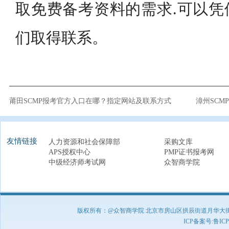
取免费备考资料的需求.可以凭
们取得联系。
莆田SCMP报考官方入口在哪？指定网站及联系方式
漳州SC
友情链接
人力资源和社会保障部
采购文库
APS授权中心
PMP证书报考网
中级经济师考试网
众智商学院
版权所有：@众智商学院 北京市房山区拱辰街道月华大街1号A8
ICP备案号:
鲁ICP