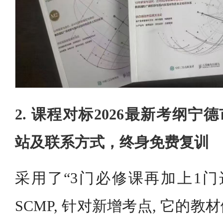
2. 课程对标2026最新考纲宁
站及联系方式，终身免费复训
采用了“3门必修课再加上1门
SCMP, 针对新增考点, 它的