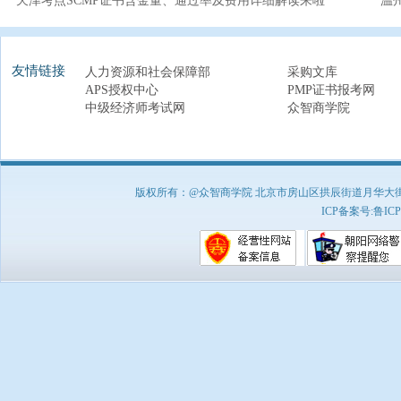
天津考点SCMP证书含金量、通过率及费用详细解读来啦
温
友情链接
人力资源和社会保障部
采购文库
APS授权中心
PMP证书报考网
中级经济师考试网
众智商学院
版权所有：@众智商学院 北京市房山区拱辰街道月华大街1号A8
ICP备案号:
鲁ICP