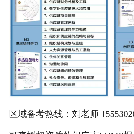
区域备考热线：刘老师 155530