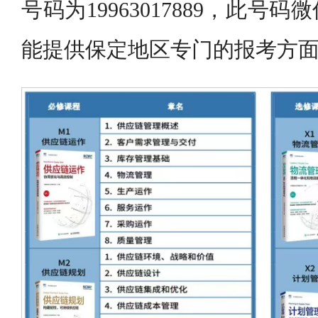
号码为19963017889，此号
能提供保定地区专门的报考方