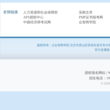
友情链接
人力资源和社会保障部
采购文库
APS授权中心
PMP证书报考网
中级经济师考试网
众智商学院
版权所有：@众智商学院 北京市房山区拱辰街道月华大街1号A8
官方直属报名负
授权报名网站 | 📞
招生电话：199
© 202