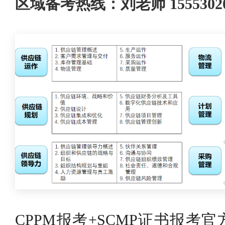
区域备考热线：刘老师 155530
CPPM报考+SCMP证书报考