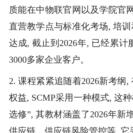
质能在中物联官网以及学院官网
直营教学点与标准化考场, 培
达成, 截止到2026年, 已经累
3000多家企业客户。
2. 课程紧紧追随着2026新考纲
权益, SCMP采用一种模式, 这
选修”, 其教材涵盖了2026年新
供应链、供应链风险管控等, 它