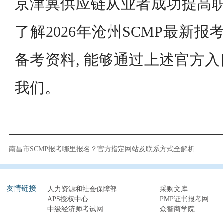
京津冀供应链从业者成功提高职
了解2026年沧州SCMP最新报
备考资料, 能够通过上述官方
我们。
南昌市SCMP报考哪里报名？官方指定网站及联系方式全解析
友情链接
人力资源和社会保障部
采购文库
APS授权中心
PMP证书报考网
中级经济师考试网
众智商学院