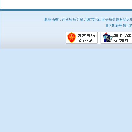
版权所有：@众智商学院 北京市房山区拱辰街道月华大街1号A8
ICP备案号:
鲁ICP