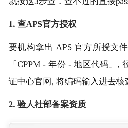
就按这3步查，查不过的直接pas
1. 查APS官方授权
要机构拿出 APS 官方所授文
「CPPM - 年份 - 地区代码」,
证中心官网, 将编码输入进去核
2. 验人社部备案资质