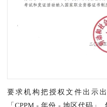
要求机构把授权文件出示出
「CPPM - 年份 - 地区代码」