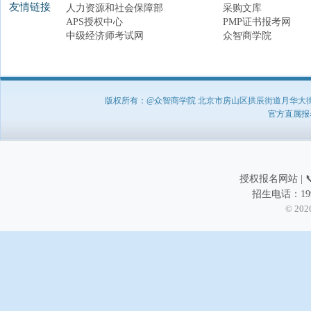
友情链接
人力资源和社会保障部
采购文库
APS授权中心
PMP证书报考网
中级经济师考试网
众智商学院
版权所有：@众智商学院 北京市房山区拱辰街道月华大街1号A8
官方直属报名负
授权报名网站 | 📞
招生电话：199
© 202