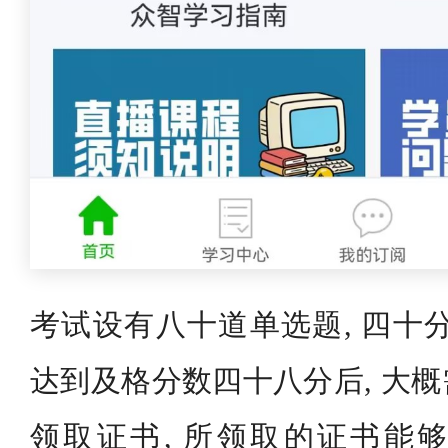
考试设有八十道单选题, 四十
达到及格分数四十八分后, 大
领取证书, 所领取的证书能