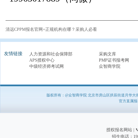
清远CPPM报名官网+正规机构在哪？采购人必看
友情链接
人力资源和社会保障部
采购文库
APS授权中心
PMP证书报考网
中级经济师考试网
众智商学院
版权所有：@众智商学院 北京市房山区拱辰街道月华大街1号A8
官方直属报名负
授权报名网站 | 📞
招生电话：199