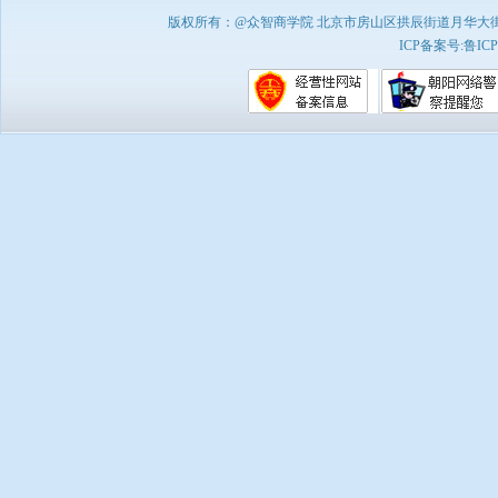
版权所有：@众智商学院 北京市房山区拱辰街道月华大街1号A8
ICP备案号:
鲁ICP