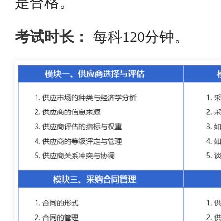
是合格。
考试时长：
每科120分钟。