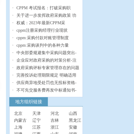
CPPM 考试报名：打破采购职
关于进一步发挥政府采购政策 功
权威：2023年最新CPPM采
cppm注册采购经理行业现状
cppm:采购付款对账管理制度
cppm:采购谈判中的各种力量
中央部委规避集中采购问题突出-
企业应对政府采购的对策分析-注
政府采购评标专家管理存在的问题
完善投诉处理期限规定 明确适用
供应商异地受处罚也无投标资格-
不可先交服务费再发中标通知书-
地方组织链接
北京
天津
河北
山西
内蒙古
辽宁
吉林
黑龙江
上海
江苏
浙江
安徽