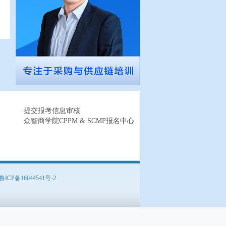
提交报考信息审核
众智商学院CPPM & SCMP报名中心
鲁ICP备16044541号-2