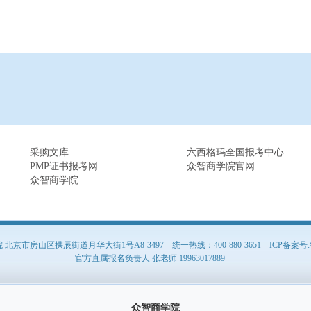
采购文库
六西格玛全国报考中心
PMP证书报考网
众智商学院官网
众智商学院
京市房山区拱辰街道月华大街1号A8-3497 统一热线：400-880-3651
ICP备案号:
官方直属报名负责人 张老师 19963017889
众智商学院