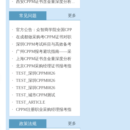
西安CPPM证书含金量深度分析...
常见问题
更多
官方公告：众智商学院全国CPP
在成都做采购考CPPM证书对职
深圳CPPM考试科目与高效备考
广州CPPM报考避坑指南——采
上海CPPM证书含金量深度分析
北京CPPM采购经理证书报考指
TEST_深圳CPPM0826
TEST_深圳CPPM0826
TEST_深圳CPPM0826
TEST_城市CPPM测试
TEST_ARTICLE
CPPM注册职业采购经理报考指
政策法规
更多