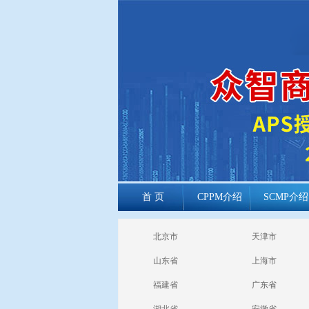
首 页
CPPM介绍
SCMP介绍
cppm报考常见
北京市
天津市
问题
山东省
上海市
福建省
广东省