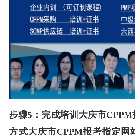
步骤5：完成培训大庆市CPP
方式大庆市CPPM报考指定网