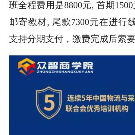
班全程费用是8800元, 首期15
邮寄教材, 尾款7300元在进
支持分期支付，缴费完成后索