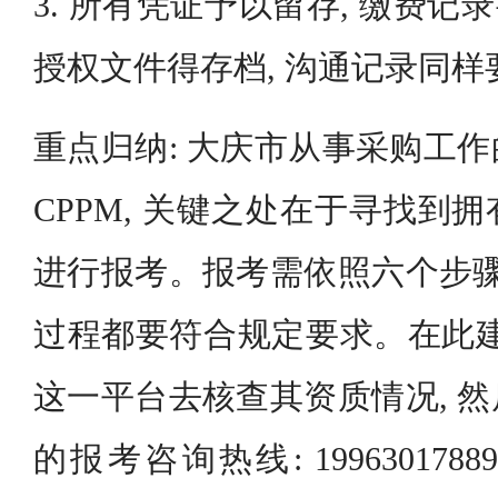
3. 所有凭证予以留存, 缴费记录
授权文件得存档, 沟通记录同
重点归纳: 大庆市从事采购工
CPPM, 关键之处在于寻找到
进行报考。报考需依照六个步骤
过程都要符合规定要求。在此建议
这一平台去核查其资质情况, 
的报考咨询热线: 19963017