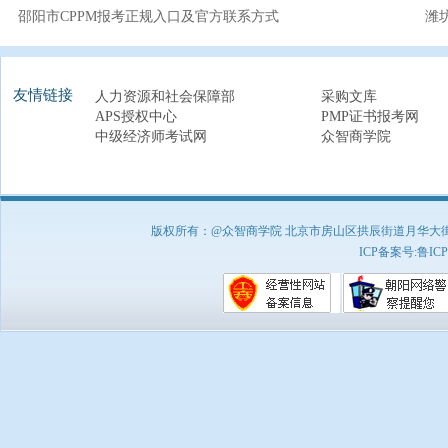
邵阳市CPPM报考正规入口及官方联系方式
潍
友情链接
人力资源和社会保障部
采购文库
APS授权中心
PMP证书报考网
中级经济师考试网
众智商学院
版权所有：@众智商学院 北京市房山区拱辰街道月华大街1号A8
ICP备案号:
鲁ICP