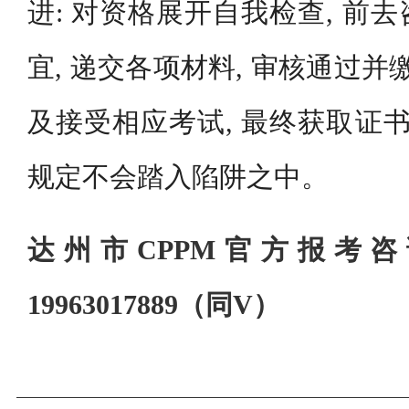
进: 对资格展开自我检查, 前
宜, 递交各项材料, 审核通过并
及接受相应考试, 最终获取证书
规定不会踏入陷阱之中。
达州市CPPM官方报考
19963017889（同V）