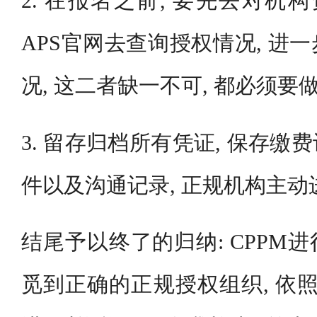
2. 在报名之前, 要先去对机
APS官网去查询授权情况, 进
况, 这二者缺一不可, 都必须要
3. 留存归档所有凭证, 保存
件以及沟通记录, 正规机构主动
结尾予以终了的归纳: CPPM
觅到正确的正规授权组织, 依