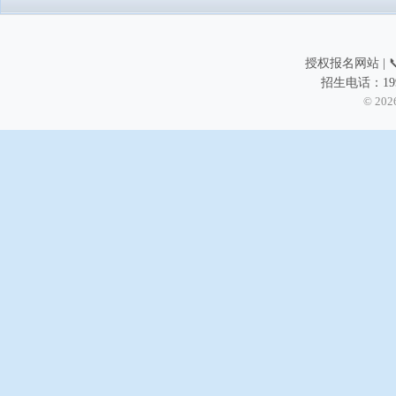
授权报名网站 | 📞
招生电话：199
© 202