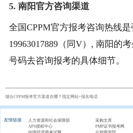
5. 南阳官方咨询渠道
全国CPPM官方报考咨询热线是
19963017889（同V）, 南
号码去咨询报考的具体细节。
烟台CPPM报考官方渠道在哪？指定网站+报名电话
友情链接
人力资源和社会保障部
采购文库
APS授权中心
PMP证书报考网
中级经济师考试网
众智商学院