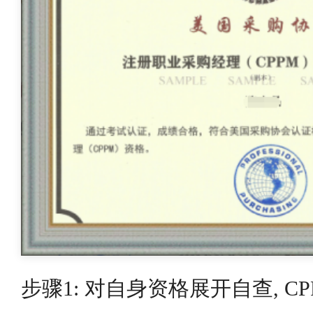
步骤1: 对自身资格展开自查, 