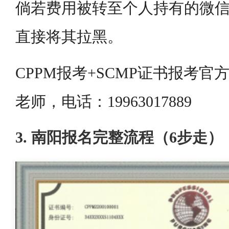
倘若费用被转至个人持有的微信
直接将其拉黑。
CPPM报考+SCMP证书报考
老师，电话：19963017889
3. 南阳报名完整流程（6步走）