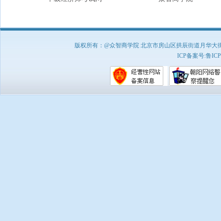
版权所有：@众智商学院 北京市房山区拱辰街道月华大街1号A8
ICP备案号:
鲁ICP