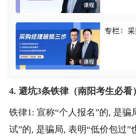
4. 避坑3条铁律（南阳考生必看
铁律1: 宣称“个人报名”的, 是骗
试”的, 是骗局, 表明“低价包过”