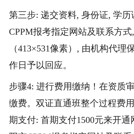
第三步: 递交资料, 身份证, 学
CPPM报考指定网站及联系方式,
（413×531像素）, 由机构代理保
作日予以回应。
步骤4: 进行费用缴纳！在资质
缴费。双证直通班整个过程费用是
期支付: 首期支付1500元来开