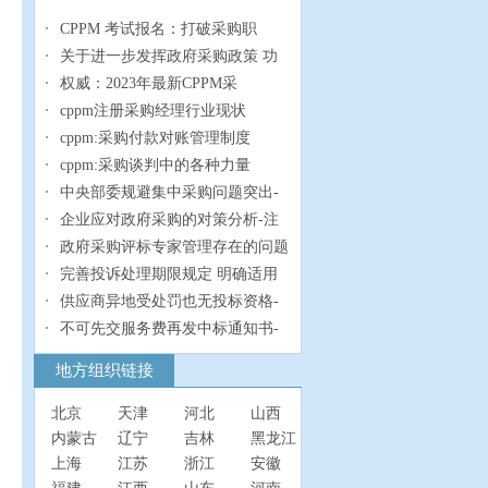
CPPM 考试报名：打破采购职
关于进一步发挥政府采购政策 功
权威：2023年最新CPPM采
cppm注册采购经理行业现状
cppm:采购付款对账管理制度
cppm:采购谈判中的各种力量
中央部委规避集中采购问题突出-
企业应对政府采购的对策分析-注
政府采购评标专家管理存在的问题
完善投诉处理期限规定 明确适用
供应商异地受处罚也无投标资格-
不可先交服务费再发中标通知书-
地方组织链接
北京
天津
河北
山西
内蒙古
辽宁
吉林
黑龙江
上海
江苏
浙江
安徽