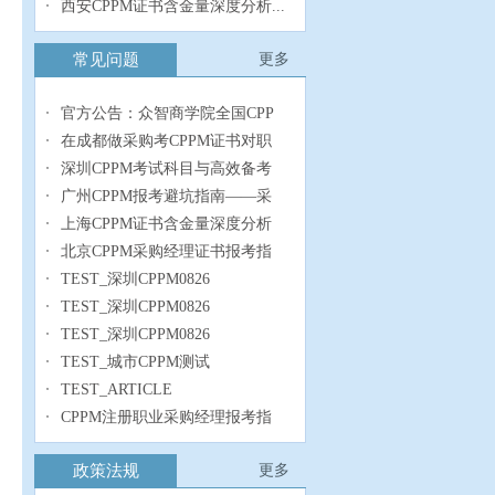
西安CPPM证书含金量深度分析...
常见问题
更多
官方公告：众智商学院全国CPP
在成都做采购考CPPM证书对职
深圳CPPM考试科目与高效备考
广州CPPM报考避坑指南——采
上海CPPM证书含金量深度分析
北京CPPM采购经理证书报考指
TEST_深圳CPPM0826
TEST_深圳CPPM0826
TEST_深圳CPPM0826
TEST_城市CPPM测试
TEST_ARTICLE
CPPM注册职业采购经理报考指
政策法规
更多