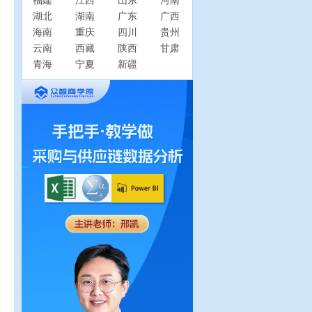
福建
江西
山东
河南
湖北
湖南
广东
广西
海南
重庆
四川
贵州
云南
西藏
陕西
甘肃
青海
宁夏
新疆