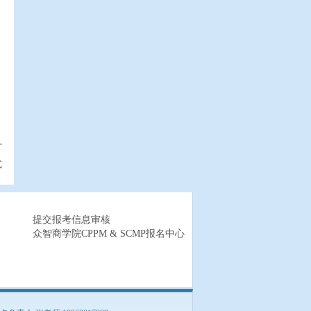
式
提交报考信息审核
众智商学院CPPM & SCMP报名中心