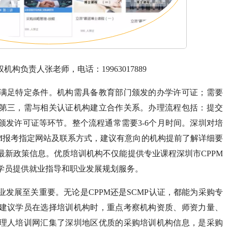
机构负责人张老师，电话：19963017889
满足特定条件。机构需具备教育部门颁发的办学许可证；需要
第三，需与相关认证机构建立合作关系。办理流程包括：提交
颁发许可证等环节。整个流程通常需要3-6个月时间。深圳对培
PM报考指定网站及联系方式，建议有意向的机构提前了解详细要
最新政策信息。优质培训机构不仅能提供专业课程深圳市CPPM
学员提供就业指导和职业发展规划服务。
发展至关重要。无论是CPPM还是SCMP认证，都能为采购专
建议学员在选择培训机构时，重点考察机构资质、师资力量、
理人培训网汇集了深圳地区优质的采购培训机构信息，是采购