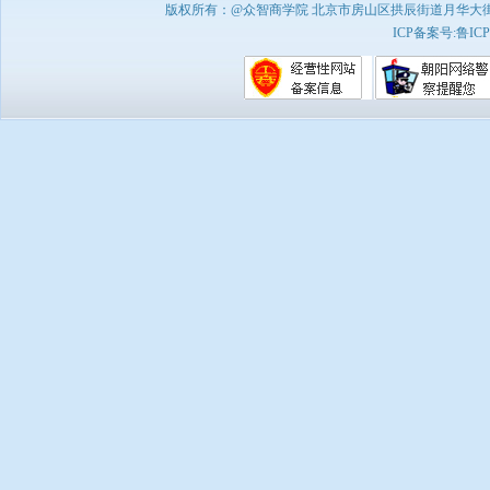
版权所有：@众智商学院 北京市房山区拱辰街道月华大街1号A8
ICP备案号:
鲁ICP