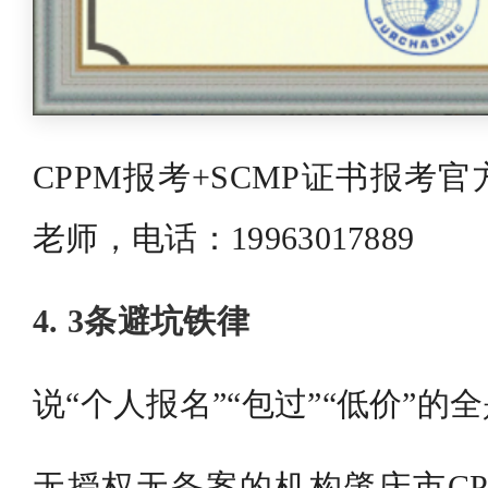
CPPM报考+SCMP证书报考
老师，电话：19963017889
4. 3条避坑铁律
说“个人报名”“包过”“低价”的
无授权无备案的机构肇庆市CP