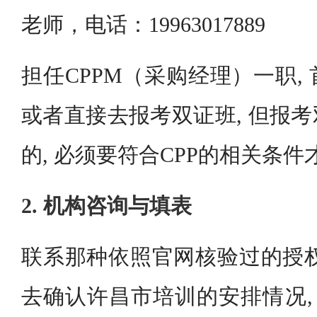
老师，电话：19963017889
担任CPPM（采购经理）一职, 
或者直接去报考双证班, 但报
的, 必须要符合CPP的相关条件
2. 机构咨询与填表
联系那种依照官网核验过的授权
去确认许昌市培训的安排情况, 