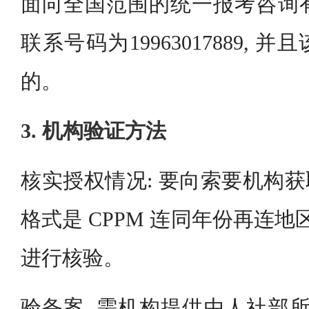
面向全国范围的统一报考咨询有热
联系号码为19963017889,
的。
3. 机构验证方法
核实授权情况: 要向索要机构获取 
格式是 CPPM 连同年份再连地
进行核验。
验备案, 需机构提供由人社部所