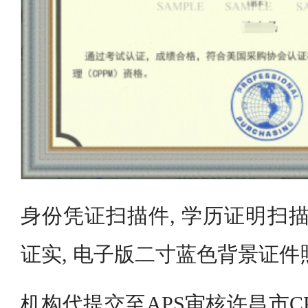
身份凭证扫描件, 学历证明扫描
证实, 电子版二寸蓝色背景证件
机构代提交至APS审核许昌市C