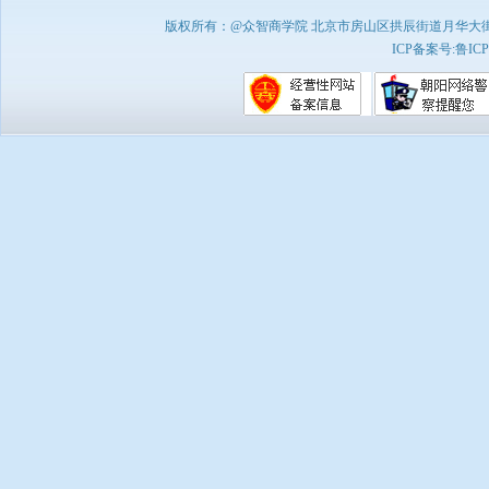
版权所有：@众智商学院 北京市房山区拱辰街道月华大街1号A8
ICP备案号:
鲁ICP