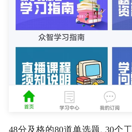
48分及格的80道单选题, 30个