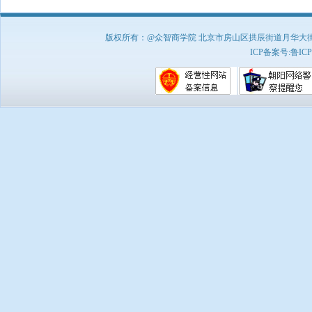
版权所有：@众智商学院 北京市房山区拱辰街道月华大街1号A8
ICP备案号:
鲁ICP