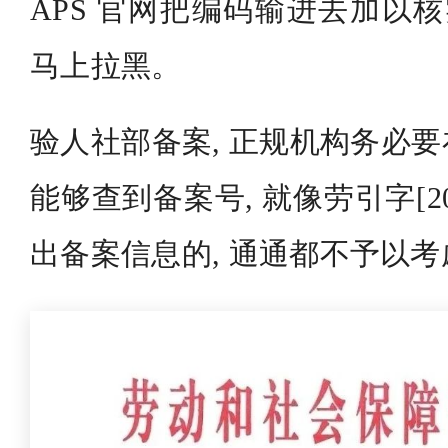
APS 官网把编码输进去加以核
马上拉黑。
验人社部备案, 正规机构务必
能够查到备案号, 就像劳引字[200
出备案信息的, 通通都不予以考