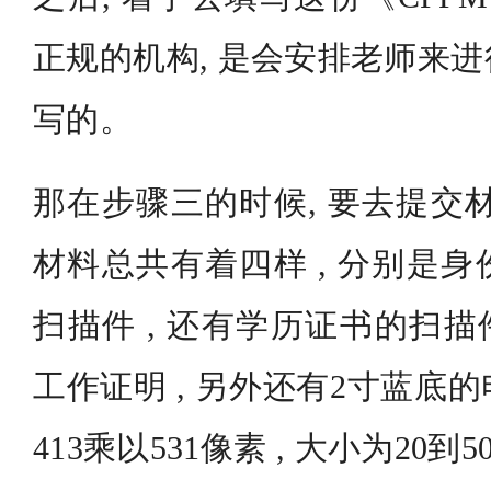
正规的机构, 是会安排老师来
写的。
那在步骤三的时候, 要去提交
材料总共有着四样 , 分别是
扫描件 , 还有学历证书的扫描
工作证明 , 另外还有2寸蓝底
413乘以531像素 , 大小为20