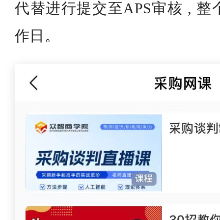
代替进行提交至APS审核 , 
作日。