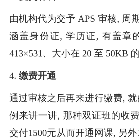
由机构代为交予 APS 审核, 周期
涵盖身份证, 学历证, 有盖章
413×531、大小在 20 至 50K
4.
缴费开通
通过审核之后再来进行缴费, 
例来讲一讲, 那种双证班的收费是
交付1500元从而开通网课, 另外