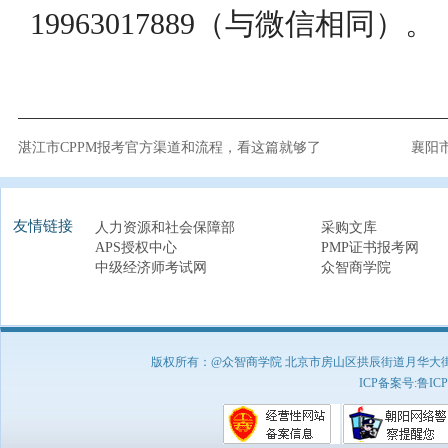
19963017889（与微信相同）。
湛江市CPPM报考官方渠道和流程，看这篇就够了
襄阳
友情链接
人力资源和社会保障部
采购文库
APS授权中心
PMP证书报考网
中级经济师考试网
众智商学院
版权所有：@众智商学院 北京市房山区拱辰街道月华大街1号A8
ICP备案号:
鲁ICP