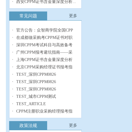
西安CPPM证书含金量深度分析...
常见问题
更多
官方公告：众智商学院全国CPP
在成都做采购考CPPM证书对职
深圳CPPM考试科目与高效备考
广州CPPM报考避坑指南——采
上海CPPM证书含金量深度分析
北京CPPM采购经理证书报考指
TEST_深圳CPPM0826
TEST_深圳CPPM0826
TEST_深圳CPPM0826
TEST_城市CPPM测试
TEST_ARTICLE
CPPM注册职业采购经理报考指
政策法规
更多