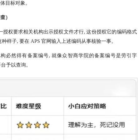
主体目标对象。
必查）
, 这一授权要求相关机构出示授权文件才行, 这份授权它的编码格式
」这种样子, 要在 APS 官网输入上述编码从事核验一事。
织机构必然得有备案编号, 就像众智商学院的备案编号是劳引字
服务平台予以查询。