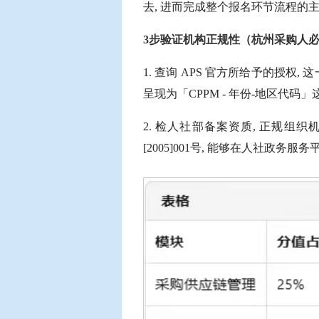
去, 进而完成整个报名环节流程的
3步验证机构正规性（杭州采购人
1. 查询 APS 官方所给予的授权
呈现为「CPPM - 年份-地区代码
2. 检人社部备案资质, 正规组
[2005]001号, 能够在人社政务