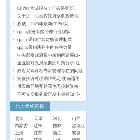
CPPM 考试报名：打破采购职
关于进一步发挥政府采购政策 功
权威：2023年最新CPPM采
cppm注册采购经理行业现状
cppm:采购付款对账管理制度
cppm:采购谈判中的各种力量
中央部委规避集中采购问题突出-
企业应对政府采购的对策分析-注
政府采购评标专家管理存在的问题
完善投诉处理期限规定 明确适用
供应商异地受处罚也无投标资格-
不可先交服务费再发中标通知书-
地方组织链接
北京
天津
河北
山西
内蒙古
辽宁
吉林
黑龙江
上海
江苏
浙江
安徽