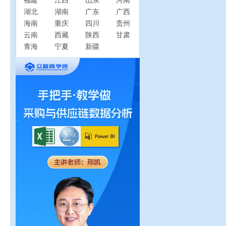
福建
江西
山东
河南
湖北
湖南
广东
广西
海南
重庆
四川
贵州
云南
西藏
陕西
甘肃
青海
宁夏
新疆