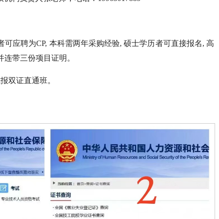
应聘为CP, 本科需两年采购经验, 硕士学历者可直接报名, 高
并连带三份项目证明。
或报双证直通班。