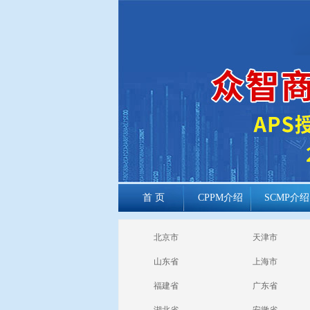
首 页
CPPM介绍
SCMP介绍
cppm报考常见
北京市
天津市
问题
山东省
上海市
福建省
广东省