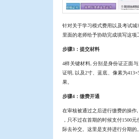
针对关于学习模式费用以及考试城市
里面的老师给予协助完成填写这项
步骤3：提交材料
4样关键材料, 分别是身份证正面
证明, 以及2寸、蓝底、像素为413
果。
步骤4：缴费开通
在审核被通过之后进行缴费的操作, 就
，只不过在首期的时候支付1500元
际去补交。这里是支持进行分期的