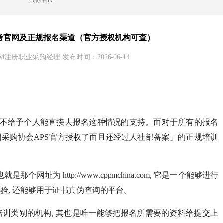
其他省市
报考官网及正规报名渠道（官方授权机构可查）
M注册职业采购经理 发布时间：2026-06-14
定是不给予个人能直接去报名这种情况的支持。而对于所有的报名
国采购协会APS官方授权了而且还经过人社部备案」的正规培训
那个网址为 http://www.cppmchina.com, 它是一个能够进行
核验, 还能够用于证书真伪查询的平台。
培训类别的机构, 其也是唯一能够把报名所需要的资料给提交上