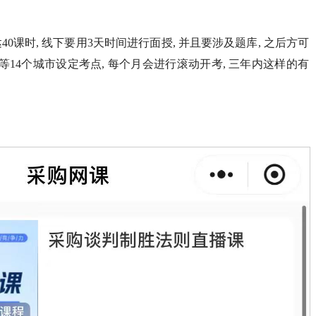
0课时, 线下要用3天时间进行面授, 并且要涉及题库, 之后方可
14个城市设定考点, 每个月会进行滚动开考, 三年内这样的有