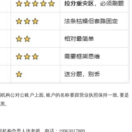
转到机构公对公账户上面, 账户的名称要跟营业执照保持一致, 要是
拉黑。
机构负责人张老师，电话：19963017889