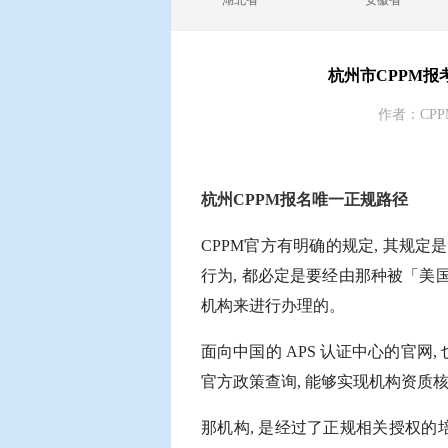
湖北省
安徽省
杭州市CPPM
作者：CPP
杭州CPPM报名唯一正规路径
CPPM官方有明确的规定, 其规
行为, 都必定是要经由那种被「美
机构来进行办理的。
面向中国的 APS 认证中心的官网, 也就是
官方政策查询, 能够实现机构资质
那机构, 是经过了正规相关授权的