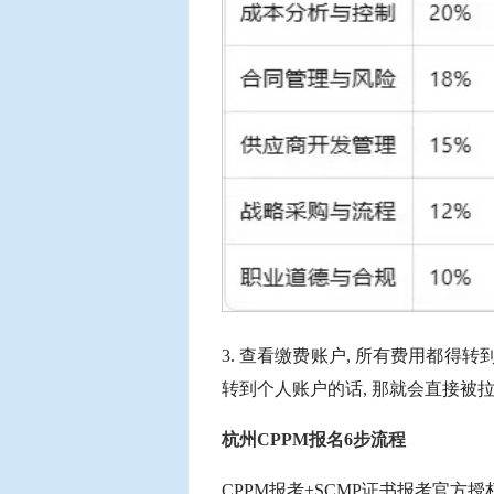
3. 查看缴费账户, 所有费用都得
转到个人账户的话, 那就会直接被
杭州CPPM报名6步流程
CPPM报考+SCMP证书报考官方授权