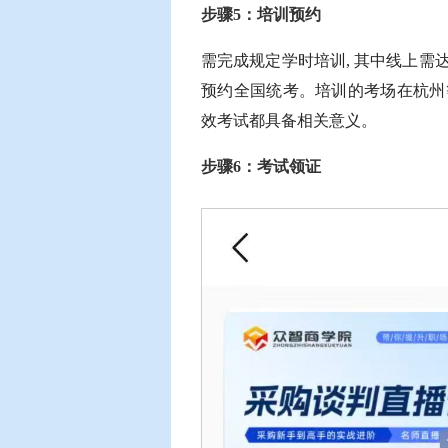
步骤5：培训预约
需完成规定学时培训, 其中线上需达4
预约全国统考。培训的考场在杭州等
效考试都具备相关意义。
步骤6：考试领证