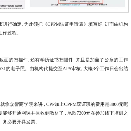
进行确定, 为此须把《CPPM认证申请表》填写好, 进而由机构
工作过程。
与反面的扫描件, 还有学历证书扫描件, 并且是加盖了公章的工作
×531的电子照。由机构代提交至APS审核, 大概3个工作日会出结
拿众智商学院来讲 , CPP加上CPPM双证班的费用是8800元呢
便能够开通网课并且收到教材了 , 尾款7300元在参加线下培训之
。务必要开具发票。