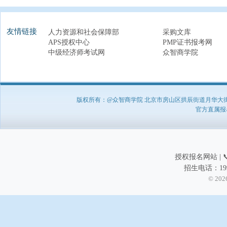
友情链接
人力资源和社会保障部
采购文库
APS授权中心
PMP证书报考网
中级经济师考试网
众智商学院
版权所有：@众智商学院 北京市房山区拱辰街道月华大街1号A8
官方直属报名负
授权报名网站 | 📞
招生电话：199
© 202