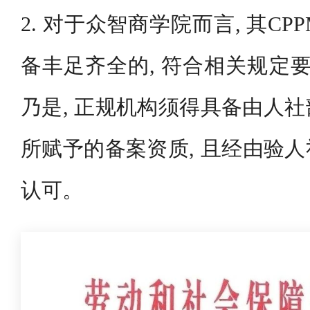
2. 对于众智商学院而言, 其C
备丰足齐全的, 符合相关规定要
乃是, 正规机构须得具备由人
所赋予的备案资质, 且经由验
认可。