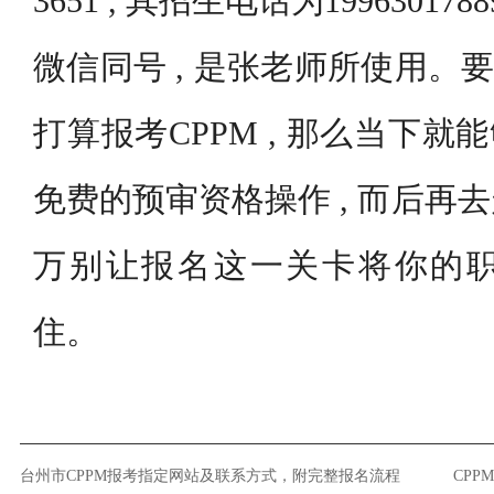
3651 , 其招生电话为1996301
微信同号 , 是张老师所使用。要
打算报考CPPM , 那么当下就能
免费的预审资格操作 , 而后再
万别让报名这一关卡将你的
住。
台州市CPPM报考指定网站及联系方式，附完整报名流程
CPP