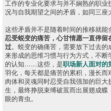
工作的专业化要求与并不娴熟的职业
况与自我期望之间的矛盾，如同三座
这些矛盾并不是随着时间的推移就能
忍受蜕变的痛苦，心甘情愿一直停留
过
。蜕变的确痛苦，需要放下过去的
来形成的思维习惯与行为方式，不断
的认知……这些，是
职场新人面对的
羽化，每天都是痛苦的累积，漫长而
肉体和灵魂同时忍受自我强加的巨大
生，最终挣脱束缚破茧而出展翅成蝶
眼的青虫。