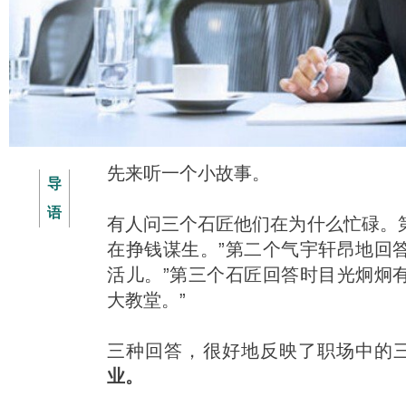
先来听一个小故事。
导
语
有人问三个石匠他们在为什么忙碌。
在挣钱谋生。”第二个气宇轩昂地回
活儿。”第三个石匠回答时目光炯炯
大教堂。”
三种回答，很好地反映了职场中的
业。