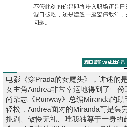
不管此刻的你是即将步入职场还是已
混口饭吃，还是建造一座宏伟教堂，
问题。
糊口饭吃vs成就自己
电影《穿Prada的女魔头》，讲述
女主角Andrea非常幸运地得到了一
尚杂志《Runway》总编Miranda
轻松，Andrea面对的Miranda可
挑剔、傲慢无礼、唯我独尊于一身的