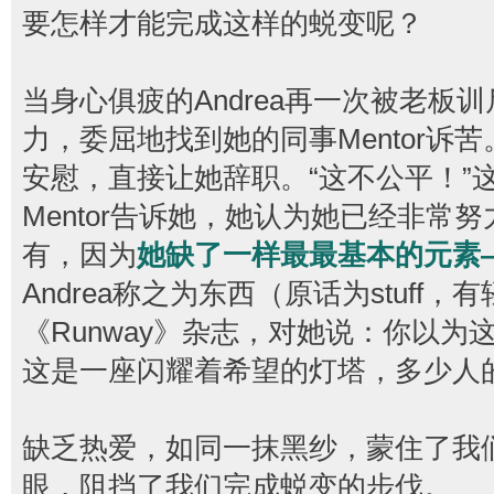
要怎样才能完成这样的蜕变呢？
当身心俱疲的Andrea再一次被老板
力，委屈地找到她的同事Mentor诉苦。
安慰，直接让她辞职。“这不公平！”这是
Mentor告诉她，她认为她已经非常
有，因为
她缺了一样最最基本的元素
Andrea称之为东西（原话为stuff
《Runway》杂志，对她说：你以
这是一座闪耀着希望的灯塔，多少人
缺乏热爱，如同一抹黑纱，蒙住了我
眼，阻挡了我们完成蜕变的步伐。