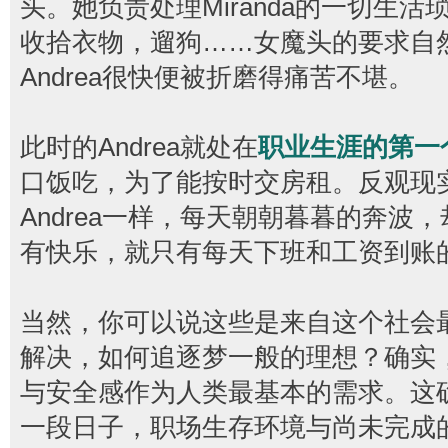
头。她负责处理Miranda的一切生
收拾衣物，遛狗……女魔头的要求自
Andrea很快便被折磨得痛苦不堪。
此时的Andrea就处在
职业生涯的第一
口饭吃，为了能按时交房租。反观现
Andrea一样，每天朝朝暮暮的奔波
有快乐，就只有每天下班和工资到账
当然，你可以说这些是来自这个社会
解决，如何追逐梦一般的理想？确实
与安全感作为人类最基本的需求。这
一段日子，职场生存环境与尚未完成