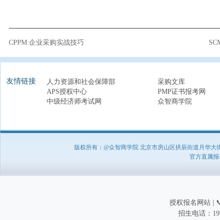
CPPM:企业采购实战技巧
S
友情链接
人力资源和社会保障部
采购文库
APS授权中心
PMP证书报考网
中级经济师考试网
众智商学院
版权所有：@众智商学院 北京市房山区拱辰街道月华大街1号A8
官方直属报名负
授权报名网站 | 📞
招生电话：199