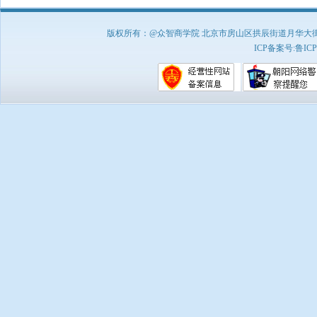
版权所有：@众智商学院 北京市房山区拱辰街道月华大街1号A8
ICP备案号:
鲁ICP