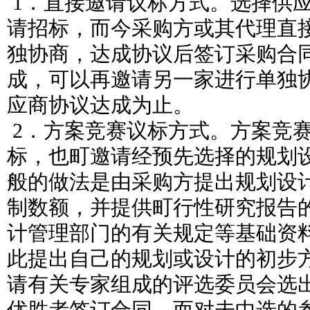
1．直接邀请议标方式。选择供
请招标，而今采购方或其代理直
独协商，达成协议后签订采购合
成，可以再邀请另一家进行单独
应商协议达成为止。
2．方案竞赛议标方式。方案竞
标，也町邀请经预先选择的规划
般的做法是由采购方提出规划设
制数额，并提供町行性研究报告
计管理部门的有关规定等基础资
此提出自己的规划或设计的初步
请有关专家组成的评选委员会选