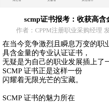
湖北省
安徽省
其他省市
scmp证书报考：收获高
作者：CPPM注册职业采购经理 发布时
在当今竞争激烈且瞬息万变的职
具含金量的专业认证证书，
无疑是为自己的职业发展插上了
SCMP 证书正是这样一份
闪耀着无限光芒的宝藏。
SCMP 证书的魅力所在