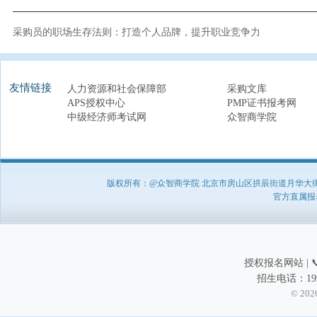
采购员的职场生存法则：打造个人品牌，提升职业竞争力
友情链接
人力资源和社会保障部
采购文库
APS授权中心
PMP证书报考网
中级经济师考试网
众智商学院
版权所有：@众智商学院 北京市房山区拱辰街道月华大街1号A8
官方直属报名负
授权报名网站 | 📞
招生电话：199
© 202