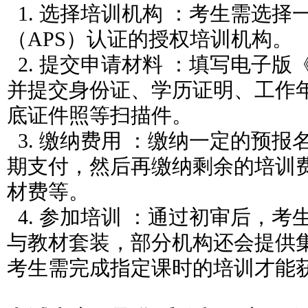
1. 选择培训机构 ：考生需选
（APS）认证的授权培训机构。
2. 提交申请材料 ：填写电子
并提交身份证、学历证明、工作年
底证件
照等扫描件。
3. 缴纳费用 ：缴纳一定的预
期支付，然后再缴纳剩余的培训
材费等。
4. 参加培训 ：通过初审后，
与教材套装，部分机构还会提供
考生需
完成指定课时的培训才能