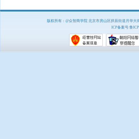
版权所有：@众智商学院 北京市房山区拱辰街道月华大街1号A8
ICP备案号:
鲁ICP