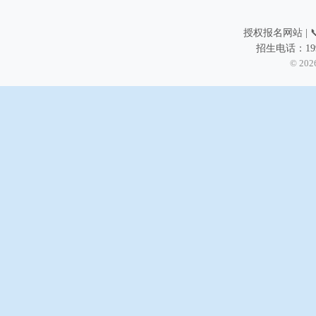
授权报名网站 | 📞
招生电话：199
© 202