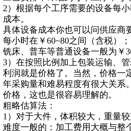
2）根据每个工序需要的设备每
成本。
具体设备成本你也可以问供应商
每小时在￥60~80之间（含税）；
铣床、普车等普通设备一般为￥3
3）在按照比例加上包装运输、
利润就是价格了。当然，价格一
年采购量和难易程度有很大关系
价格，这也是很容易理解的。
粗略估算法：
1）对于大件，体积较大，重量较
难度一般的：加工费用大概与整