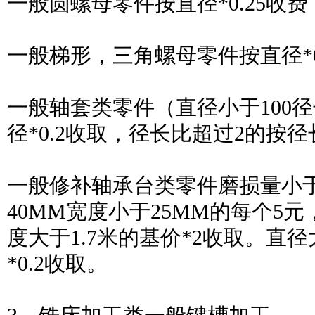
一般圆螺母零件按直径*0.25收
一般梯形，三角螺母零件按直径*0
一般轴套类零件（直径小于100
径*0.2收取，径长比超过2的按径长
一般修补轴承台类零件磨损量小于
40MM宽度小于25MM的每个5
度大于1.7米的基价*2收取。直径
*0.2收取。