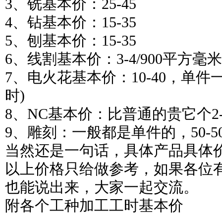
3、铣基本价：25-45
4、钻基本价：15-35
5、刨基本价：15-35
6、线割基本价：3-4/900平方毫米
7、电火花基本价：10-40，单件一
时)
8、NC基本价：比普通的贵它个2-
9、雕刻：一般都是单件的，50-50
当然还是一句话，具体产品具体
以上价格只给做参考，如果各位
也能说出来，大家一起交流。
附各个工种加工工时基本价