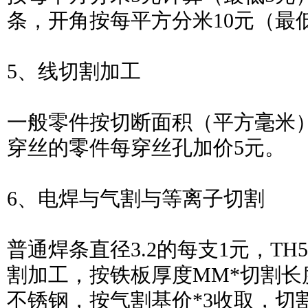
条，开角按每平方分米10元（最低
5、线切割加工
一般零件按切断面积（平方毫米）*
穿丝的零件每穿丝孔加价5元。
6、电焊与气割与等离子切割
普通焊条直径3.2的每支1元，TH
割加工，按铁板厚度MM*切割长
不锈钢，按气割基价*3收取，切