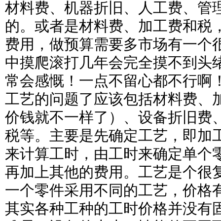
材料费、机器折旧、人工费、管
的。或者是材料费、加工费和税
费用，做预算需要多市场有一个
中摸爬滚打几年会完全摸不到头
常会感慨！一点不留心都不行啊
工艺的问题了应该包括材料费、
价钱就不一样了）、设备折旧费
税等。主要是先确定工艺，即加
来计算工时，由工时来确定单个
再加上其他的费用。工艺是个很
一个零件采用不同的工艺，价格
其实各种工种的工时价格并没有