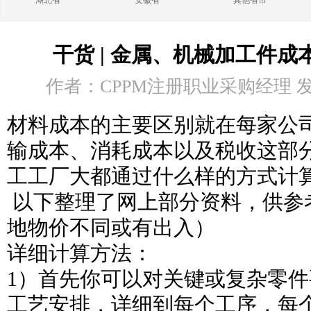
湖北省
安徽省
其他省市
干货 | 金属、机械加工件
作者：CPPM注册职业采购经理 发布时
材料成本的主要区别就在每家公
输成本、消耗成本以及税收这部
工工厂大都通过什么样的方式计
以下整理了网上部分资料，供参
地物价不同或有出入）
详细计算方法：
1）首先你可以对关键或复杂零
工艺安排，详细到每个工序，每