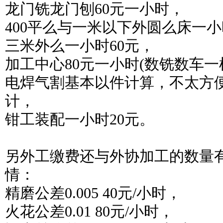
龙门铣龙门刨60元一小时，
400平么与一米以下外圆么床一小
三米外么一小时60元，
加工中心80元一小时(数铣数车一
电焊气割基本以件计算，不太方便
计，
钳工装配一小时20元。
另外工缴费还与外协加工的数量
情：
精磨公差0.005 40元/小时，
火花公差0.01 80元/小时，