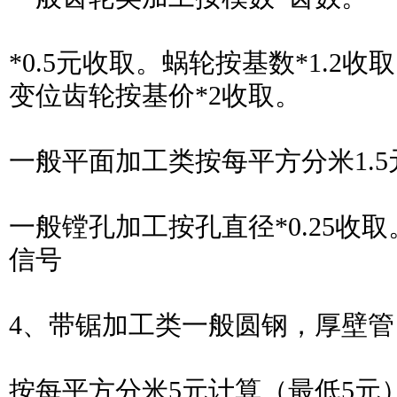
*0.5元收取。蜗轮按基数*1.2
变位齿轮按基价*2收取。
一般平面加工类按每平方分米1.
一般镗孔加工按孔直径*0.25收
信号
4、带锯加工类一般圆钢，厚壁
按每平方分米5元计算（最低5元