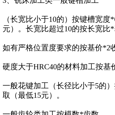
3、铣床加工类一般键槽加工
（长宽比小于10的）按键槽宽度*0
元）。长宽比超过10的按长宽比*基
如有严格位置度要求的按基价*2
硬度大于HRC40的材料加工按基
一般花键加工（长径比小于5的）按
取（最低15元）。
一般齿轮类加工按模数*齿数。