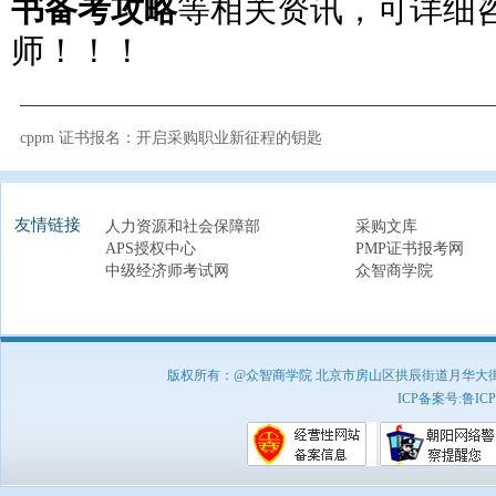
书备考攻略
等相关资讯，可详细
师！！！
cppm 证书报名：开启采购职业新征程的钥匙
友情链接
人力资源和社会保障部
采购文库
APS授权中心
PMP证书报考网
中级经济师考试网
众智商学院
版权所有：@众智商学院 北京市房山区拱辰街道月华大街1号A8
ICP备案号:
鲁ICP