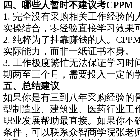
四、哪些人暂时不建议考CPPM
1. 完全没有采购相关工作经验的
实操结合，零经验直接学习效果
2. 纯粹为了挂靠赚钱的人。CP
实际能力，而非一纸证书本身。
3. 工作极度繁忙无法保证学习时
期两至三个月，需要投入一定的
五、总结建议
如果你是有三到八年采购经验的
型制造业、建筑业、医药行业工作
职业发展帮助最直接。如果你不
条件，可以联系众智商学院张老师199