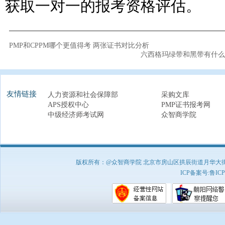
获取一对一的报考资格评估。
PMP和CPPM哪个更值得考 两张证书对比分析
六西格玛绿带和黑带有什么
友情链接
人力资源和社会保障部
采购文库
APS授权中心
PMP证书报考网
中级经济师考试网
众智商学院
版权所有：@众智商学院 北京市房山区拱辰街道月华大街1号A8
ICP备案号:
鲁ICP