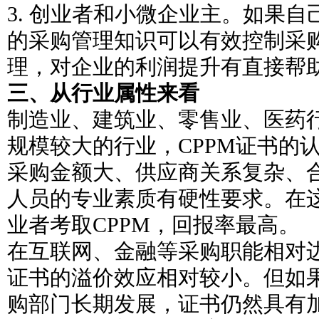
3. 创业者和小微企业主。如果
的采购管理知识可以有效控制采
理，对企业的利润提升有直接帮
三、从行业属性来看
制造业、建筑业、零售业、医药
规模较大的行业，CPPM证书的
采购金额大、供应商关系复杂、
人员的专业素质有硬性要求。在
业者考取CPPM，回报率最高。
在互联网、金融等采购职能相对边
证书的溢价效应相对较小。但如
购部门长期发展，证书仍然具有