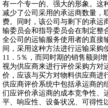
有一个专一的、强大的形象。这
减少了公司采用的承运商数量，
费。同时，该公司与剩下的承运
输委员会和指导委员会在制定整
全公司的运输服务使用者的直接
间，采用这种方法进行运输采购
11．5％，而同时期的销售额则增
视为供应商来进行评价采购方对
价，应该与买方对物料供应商进
供应商评价系统中包括承运商的
们应评价承运商的成本竞争性、
平、响应性、设备状况、可得性